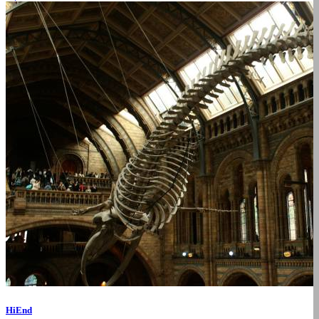
HiEnd