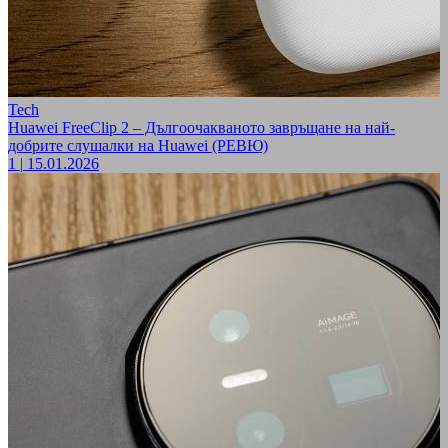
Tech
Huawei FreeClip 2 – Дългоочакваното завръщане на най-
добрите слушалки на Huawei (РЕВЮ)
1
|
15.01.2026