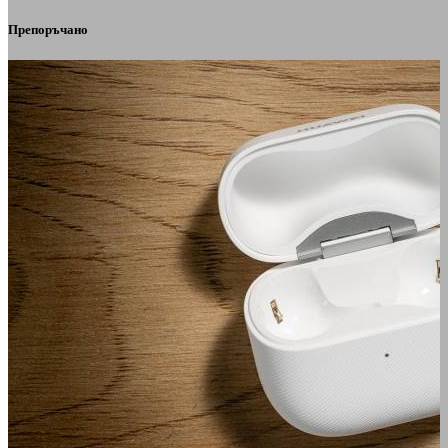
Препоръчано