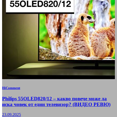
HiComment
Philips 55OLED820/12 – какво повече може да
иска човек от един телевизор? (ВИДЕО РЕВЮ)
23.09.2025