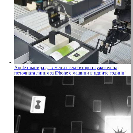
Apple планира да замени всеки втори служител на
поточната линия за iPhone с машини в идните години