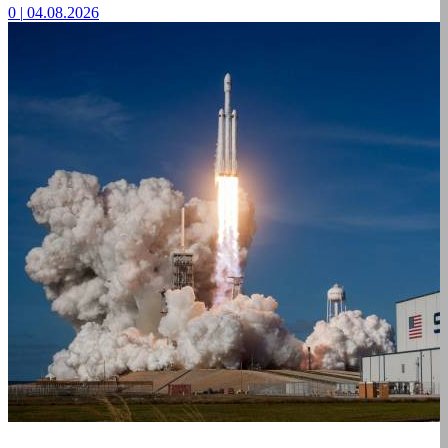
0
|
04.08.2026