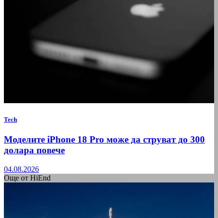
Tech
Моделите iPhone 18 Pro може да струват до 300
долара повече
04.08.2026
Още от HiEnd