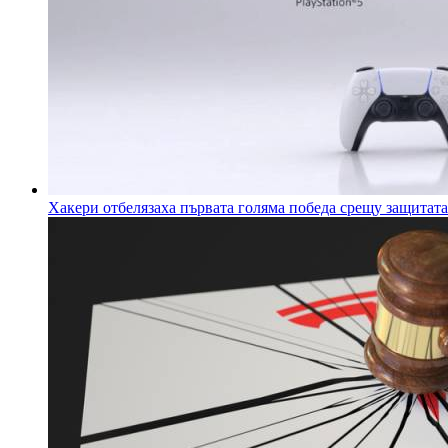
Хакери отбелязаха първата голяма победа срещу защитата 