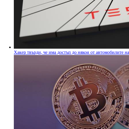
Хакер твърди, че има достъп до някои от автомобилите на