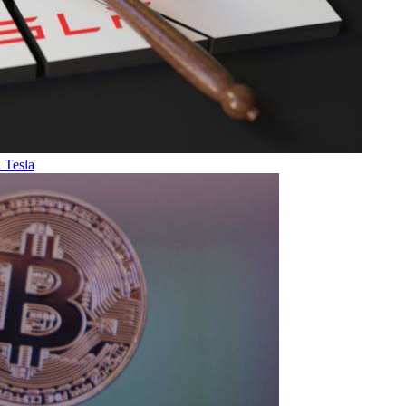
 Tesla