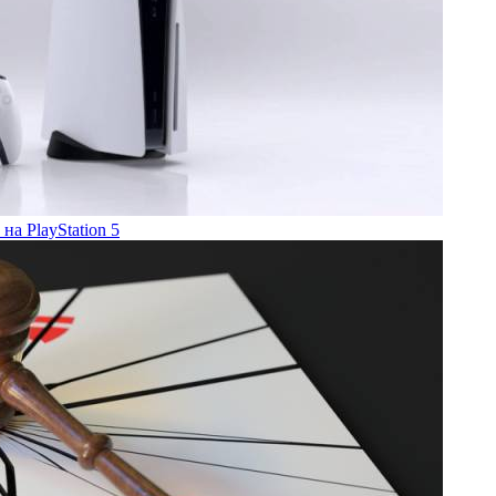
на PlayStation 5