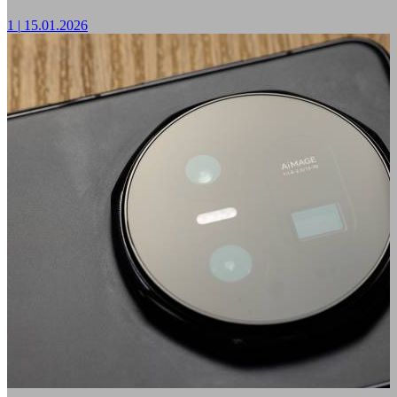
1
|
15.01.2026