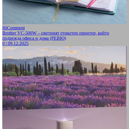
HiComment
Brother VC-500W – цветният етикетен принтер, който
подрежда офиса и дома (РЕВЮ)
0
|
09.12.2025