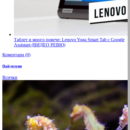
Таблет и много повече: Lenovo Yoga Smart Tab с Google
Assistant (ВИДЕО РЕВЮ)
Коментари (0)
Най-четени
Всички