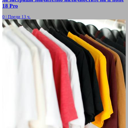
18 Pro
0
|
Преди 13 ч.