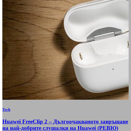
Tech
Huawei FreeClip 2 – Дългоочакваното завръщане
на най-добрите слушалки на Huawei (РЕВЮ)