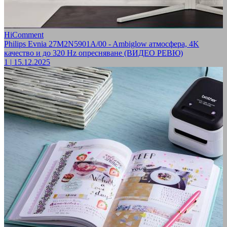
HiComment
Philips Evnia 27M2N5901A/00 - Ambiglow атмосфера, 4K
качество и до 320 Hz опресняване (ВИДЕО РЕВЮ)
1
|
15.12.2025