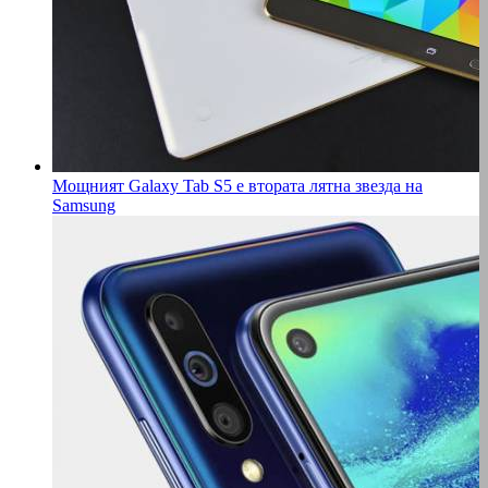
Мощният Galaxy Tab S5 е втората лятна звезда на
Samsung