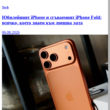
Tech
Юбилейният iPhone и сгъваемият iPhone Fold:
всичко, което знаем към днешна дата
06.08.2026