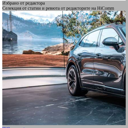
Избрано от редактора
Селекция от статии и ревюта от редакторите на HiComm