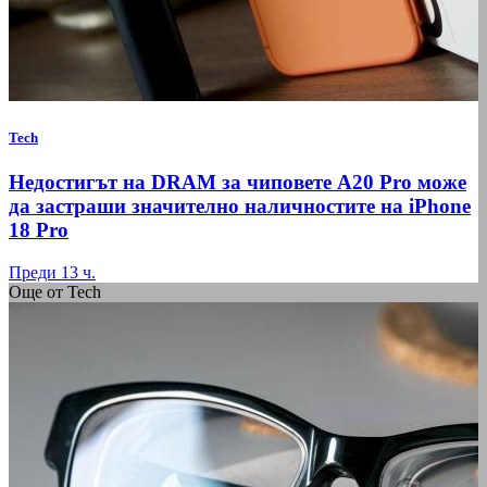
Tech
Недостигът на DRAM за чиповете A20 Pro може
да застраши значително наличностите на iPhone
18 Pro
Преди 13 ч.
Още от Tech