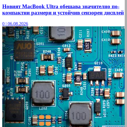
Новият MacBook Ultra обещава значително по-
компактни размери и устойчив сензорен дисплей
0
|
06.08.2026