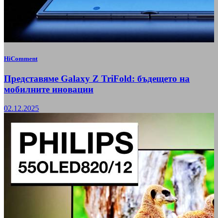
HiComment
Представяме Galaxy Z TriFold: бъдещето на
мобилните иновации
02.12.2025