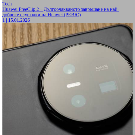
Tech
Huawei FreeClip 2 – Дългоочакваното завръщане на най-
добрите слушалки на Huawei (РЕВЮ)
1
|
15.01.2026