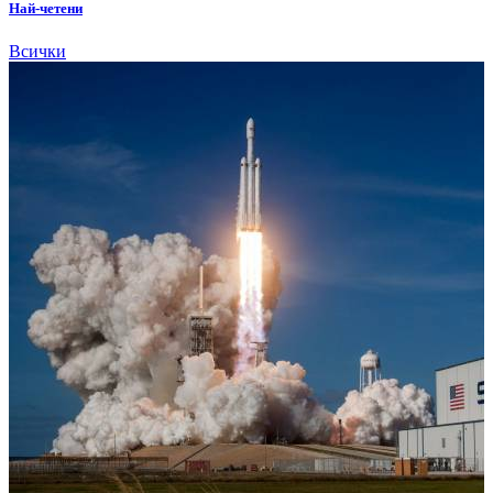
Най-четени
Всички