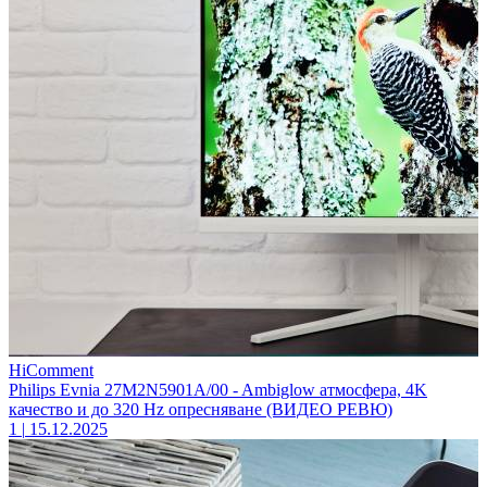
HiComment
Philips Evnia 27M2N5901A/00 - Ambiglow атмосфера, 4K
качество и до 320 Hz опресняване (ВИДЕО РЕВЮ)
1
|
15.12.2025