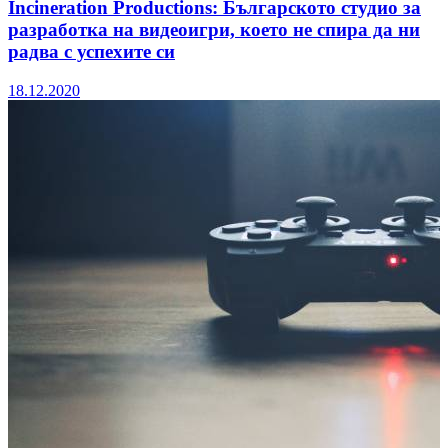
Incineration Productions: Българското студио за
разработка на видеоигри, което не спира да ни
радва с успехите си
18.12.2020