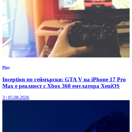
Play
Inception по геймърски: GTA V на iPhone 17 Pro
Max е реалност с Xbox 360 емулатора XeniOS
3
|
05.08.2026