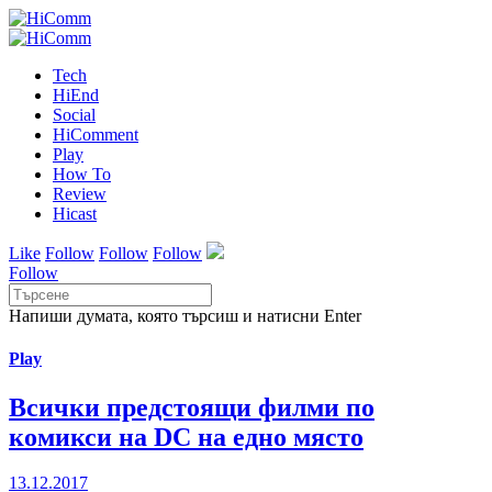
Tech
HiEnd
Social
HiComment
Play
How To
Review
Hicast
Like
Follow
Follow
Follow
Follow
Напиши думата, която търсиш и натисни Enter
Play
Всички предстоящи филми по
комикси на DC на едно място
13.12.2017