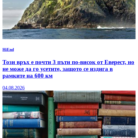
HiEnd
Този връх е почти 3 пъти по-висок от Еверест, но
не може да го усетите, защото се издига в
рамките на 600 км
04.08.2026