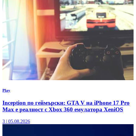
Play
Inception по геймърски: GTA V на iPhone 17 Pro
Max е реалност с Xbox 360 емулатора XeniOS
3
|
05.08.2026