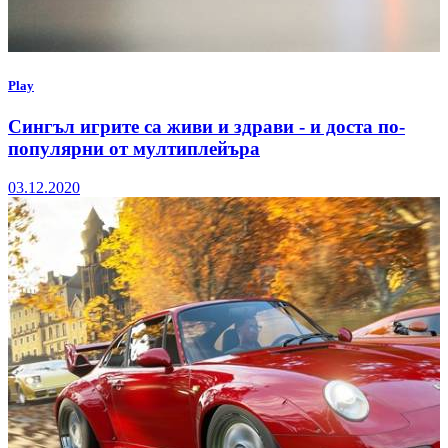
Play
Сингъл игрите са живи и здрави - и доста по-
популярни от мултиплейъра
03.12.2020