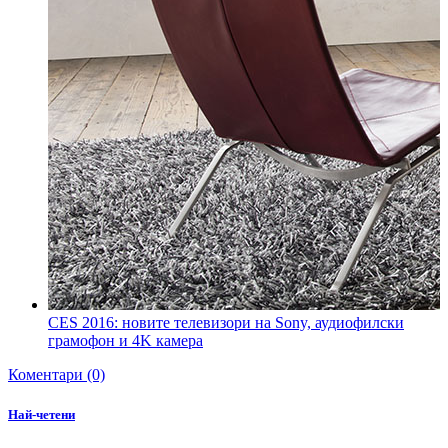
CES 2016: новите телевизори на Sony, аудиофилски
грамофон и 4K камера
Коментари (0)
Най-четени