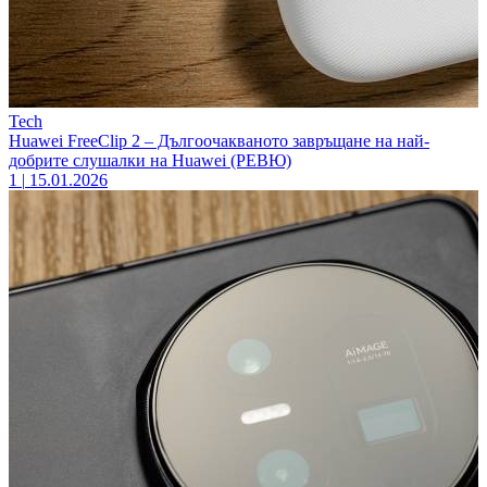
Tech
Huawei FreeClip 2 – Дългоочакваното завръщане на най-
добрите слушалки на Huawei (РЕВЮ)
1
|
15.01.2026