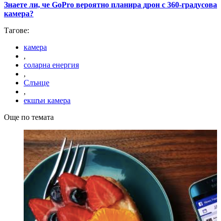
Знаете ли, че GoPro вероятно планира дрон с 360-градусова
камера?
Тагове:
камера
,
соларна енергия
,
Слънце
,
екшън камера
Още по темата