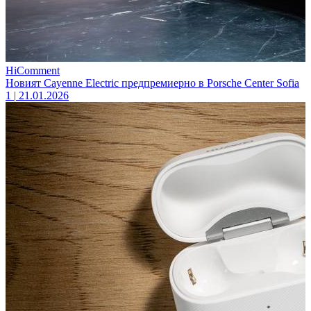
HiComment
Новият Cayenne Electric предпремиерно в Porsche Center Sofia
1
|
21.01.2026