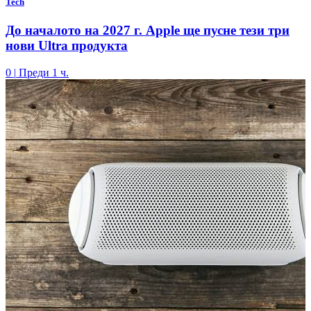
Tech
До началото на 2027 г. Apple ще пусне тези три
нови Ultra продукта
0
|
Преди 1 ч.