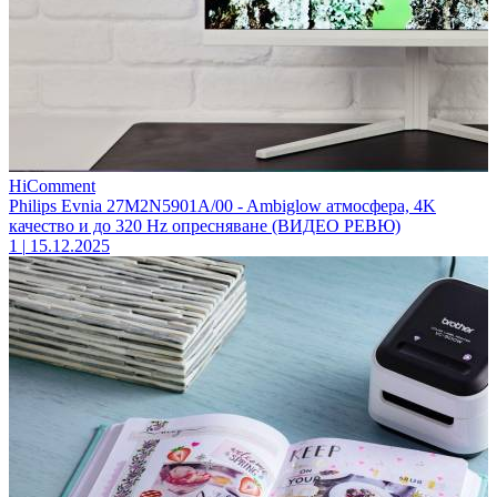
HiComment
Philips Evnia 27M2N5901A/00 - Ambiglow атмосфера, 4K
качество и до 320 Hz опресняване (ВИДЕО РЕВЮ)
1
|
15.12.2025