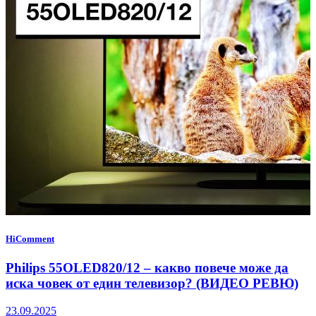
HiComment
Philips 55OLED820/12 – какво повече може да
иска човек от един телевизор? (ВИДЕО РЕВЮ)
23.09.2025