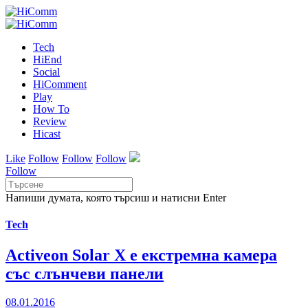
Tech
HiEnd
Social
HiComment
Play
How To
Review
Hicast
Like
Follow
Follow
Follow
Follow
Напиши думата, която търсиш и натисни Enter
Tech
Activeon Solar X е екстремна камера
със слънчеви панели
08.01.2016