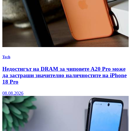
Tech
Недостигът на DRAM за чиповете A20 Pro може
да застраши значително наличностите на iPhone
18 Pro
08.08.2026