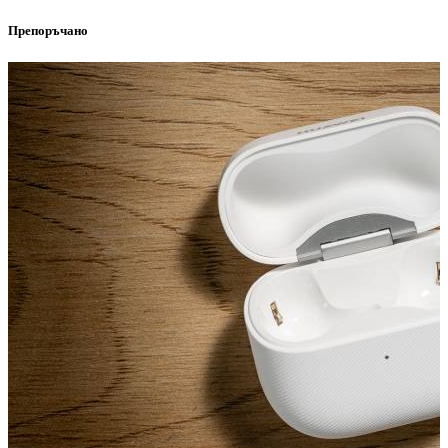
Препоръчано