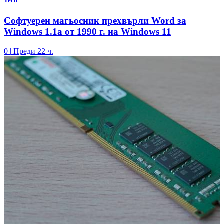
Tech
Софтуерен магьосник прехвърли Word за
Windows 1.1a от 1990 г. на Windows 11
0
|
Преди 22 ч.