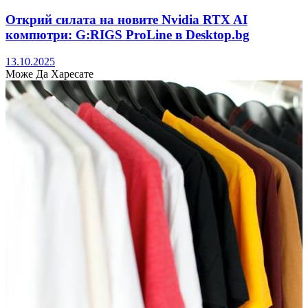
Открий силата на новите Nvidia RTX AI
компютри: G:RIGS ProLine в Desktop.bg
13.10.2025
Може Да Харесате