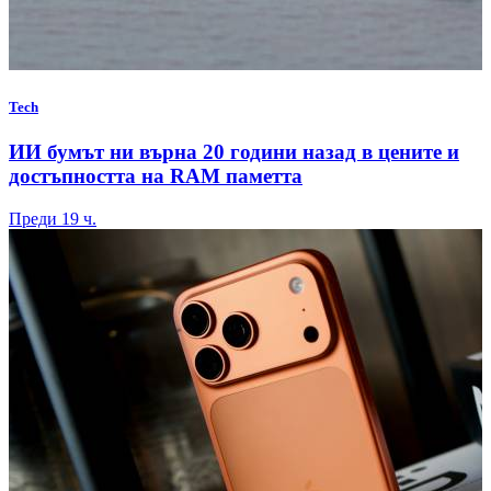
Tech
ИИ бумът ни върна 20 години назад в цените и
достъпността на RAM паметта
Преди 19 ч.