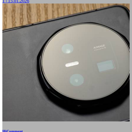
1
|
15.01.2026
HiComment