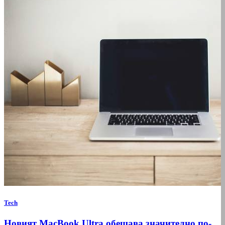
Tech
Новият MacBook Ultra обещава значително по-