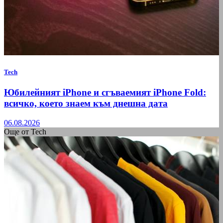
Tech
Юбилейният iPhone и сгъваемият iPhone Fold:
всичко, което знаем към днешна дата
06.08.2026
Още от Tech