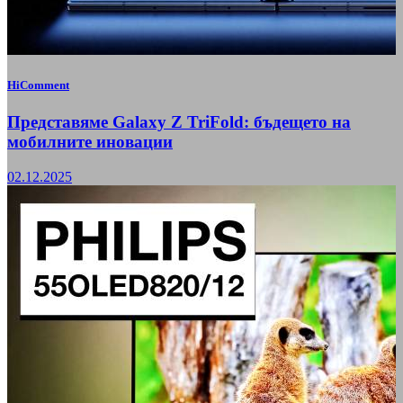
HiComment
Представяме Galaxy Z TriFold: бъдещето на
мобилните иновации
02.12.2025