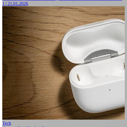
1
|
21.01.2026
Tech