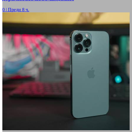
0
|
Преди 8 ч.