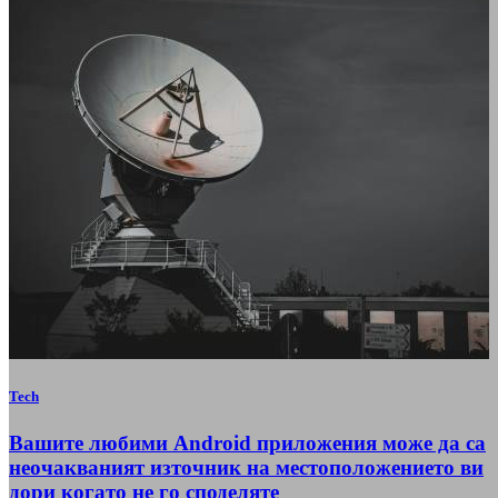
Tech
Вашите любими Android приложения може да са
неочакваният източник на местоположението ви
дори когато не го споделяте