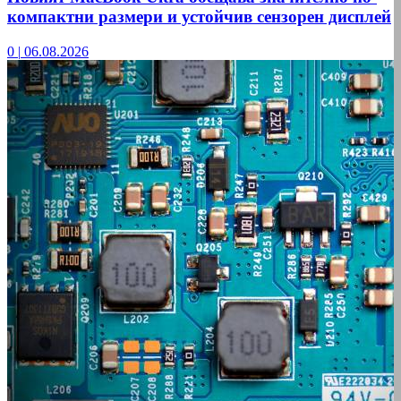
компактни размери и устойчив сензорен дисплей
0
|
06.08.2026