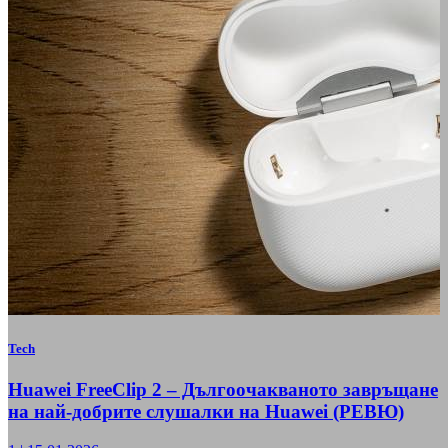
Tech
Huawei FreeClip 2 – Дългоочакваното завръщане
на най-добрите слушалки на Huawei (РЕВЮ)