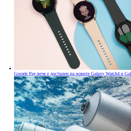
Google Pay вече е достъпен на новите Galaxy Watch4 и Gal