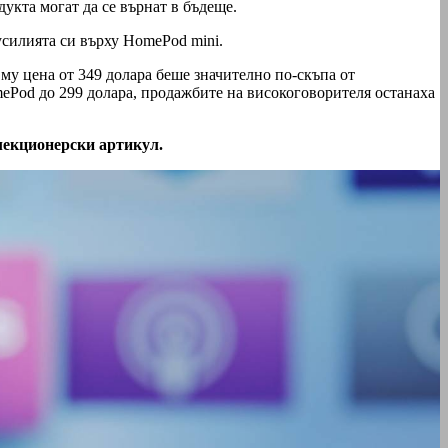
дукта могат да се върнат в бъдеще.
усилията си върху HomePod mini.
му цена от 349 долара беше значително по-скъпа от
ePod до 299 долара, продажбите на високоговорителя останаха
екционерски артикул.