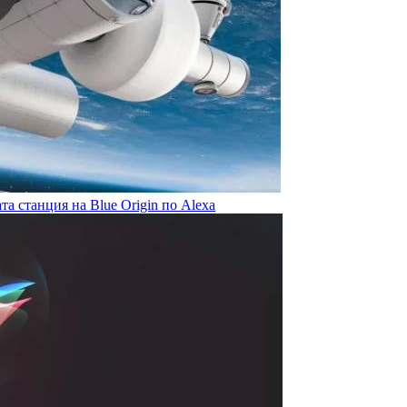
а станция на Blue Origin по Alexa