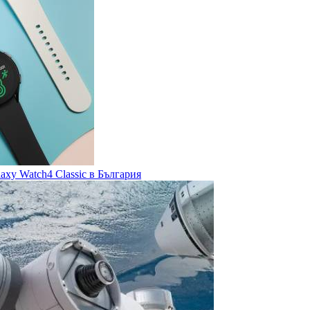
axy Watch4 Classic в България