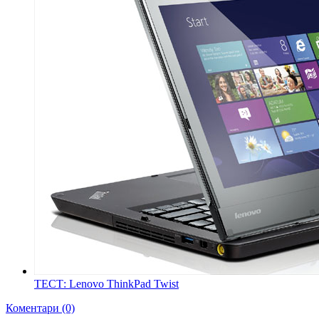
ТЕСТ: Lenovo ThinkPad Twist
Коментари (0)