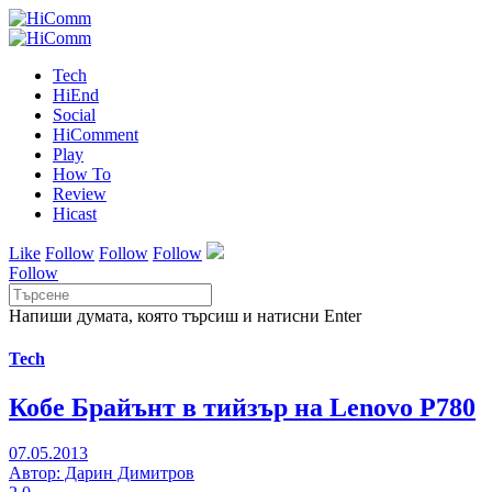
Tech
HiEnd
Social
HiComment
Play
How To
Review
Hicast
Like
Follow
Follow
Follow
Follow
Напиши думата, която търсиш и натисни Enter
Tech
Кобе Брайънт в тийзър на Lenovo P780
07.05.2013
Автор: Дарин Димитров