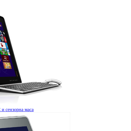
 и сензорна маса