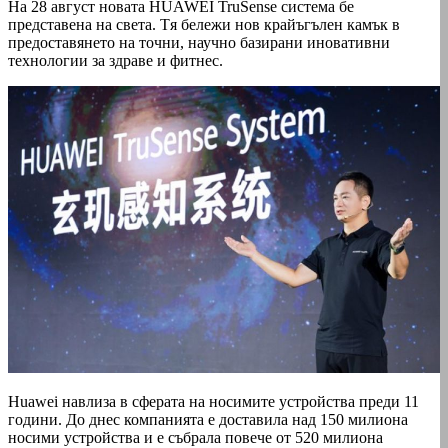
На 28 август новата HUAWEI TruSense система бе
представена на света. Tя бележи нов крайъгълен камък в
предоставянето на точни, научно базирани иновативни
технологии за здраве и фитнес.
Huawei навлиза в сферата на носимите устройства преди 11
години. До днес компанията е доставила над 150 милиона
носими устройства и е събрала повече от 520 милиона