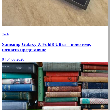
Tech
Samsung Galaxy Z Fold8 Ultra – ново име,
познато представяне
0
|
04.08.2026