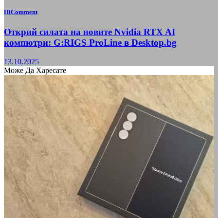
HiComment
Открий силата на новите Nvidia RTX AI
компютри: G:RIGS ProLine в Desktop.bg
13.10.2025
Може Да Харесате