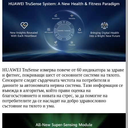
HUAWEI TruSense измерва повече от 60 индикатора за здраве
и фитнес, покриващи шест от основните системи на тялото.
Сензорите следят сърдечната честота на потребителя и
данните за автономната нервна система. Тази информация се
въвежда в алгоритъм, който прави оценка на
благосъстоянието и нивата на стрес, за да помогне на
потребителите да се насладят на добро здравословно
състояние на тялото и ума.