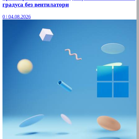
градуса без вентилатори
0
|
04.08.2026