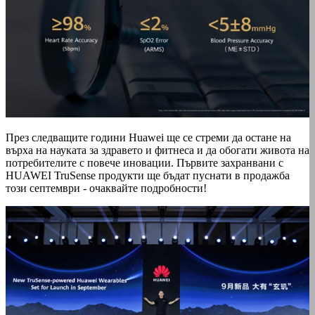
През следващите години Huawei ще се стреми да остане на
върха на науката за здравето и фитнеса и да обогати живота на
потребителите с повече иновации. Първите захранвани с
HUAWEI TruSense продукти ще бъдат пуснати в продажба
този септември - очаквайте подробности!