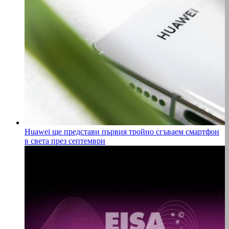
Huawei ще представи първия тройно сгъваем смартфон
в света през септември