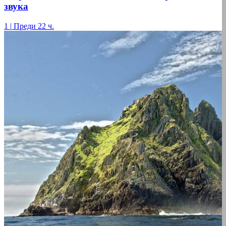
звука
1
|
Преди 22 ч.