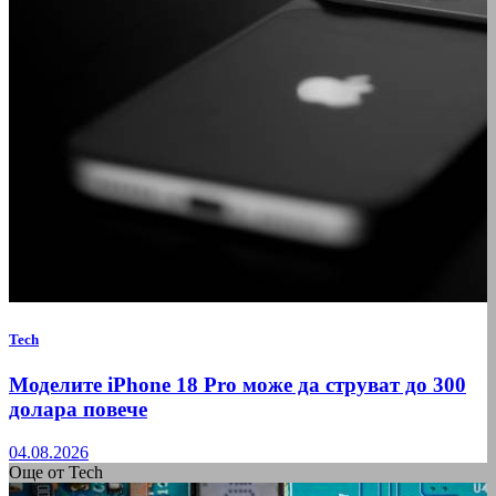
Tech
Моделите iPhone 18 Pro може да струват до 300
долара повече
04.08.2026
Още от Tech