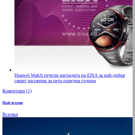
Huawei Watch печели наградата на EISA за най-добър
смарт часовник за пета поредна година
Коментари (1)
Най-четени
Всички