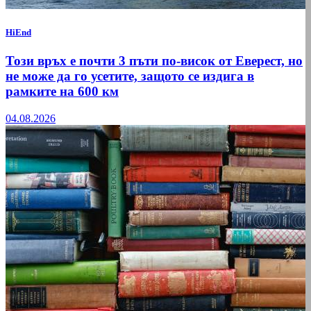
HiEnd
Този връх е почти 3 пъти по-висок от Еверест, но
не може да го усетите, защото се издига в
рамките на 600 км
04.08.2026