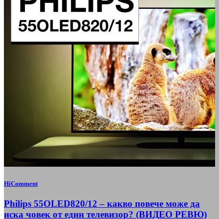
HiComment
Philips 55OLED820/12 – какво повече може да
иска човек от един телевизор? (ВИДЕО РЕВЮ)