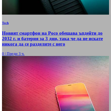
Tech
Новият смартфон на Poco обещава ъпдейти до
2032 г. и батерия за 3 дни, така че да не искате
никога да се разделите с него
0
|
Преди 3 ч.