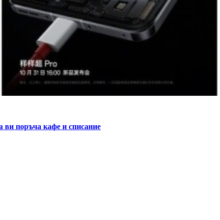
 ви поръча кафе и списание