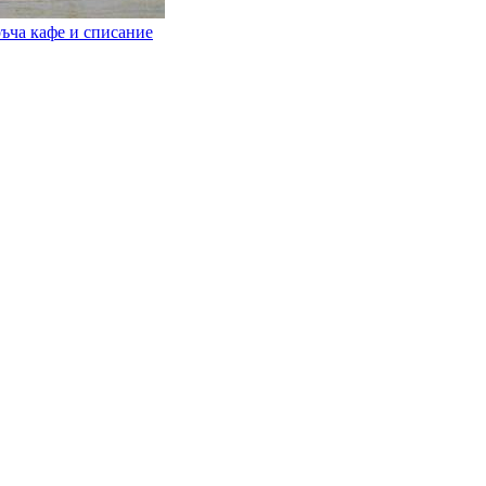
ъча кафе и списание