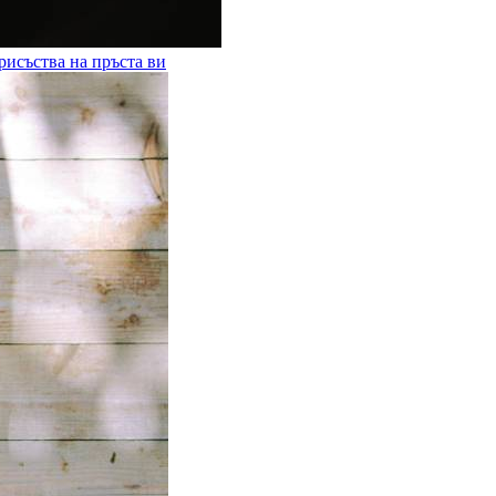
рисъства на пръста ви