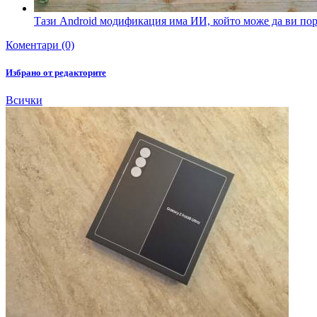
Тази Android модификация има ИИ, който може да ви пор
Коментари (0)
Избрано от редакторите
Всички