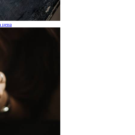
а цена