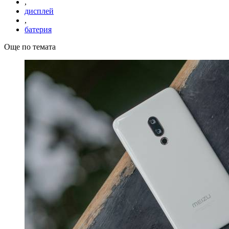
,
дисплей
,
батерия
Още по темата