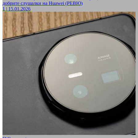
добрите слушалки на Huawei (РЕВЮ)
1
|
15.01.2026