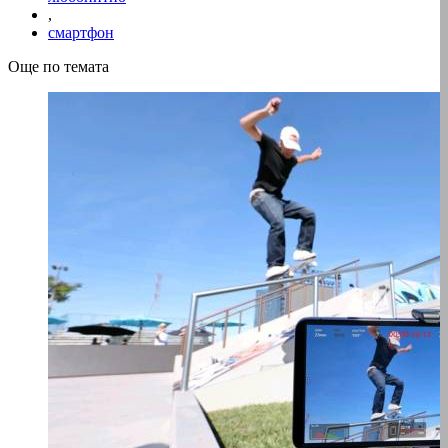
,
смартфон
Още по темата