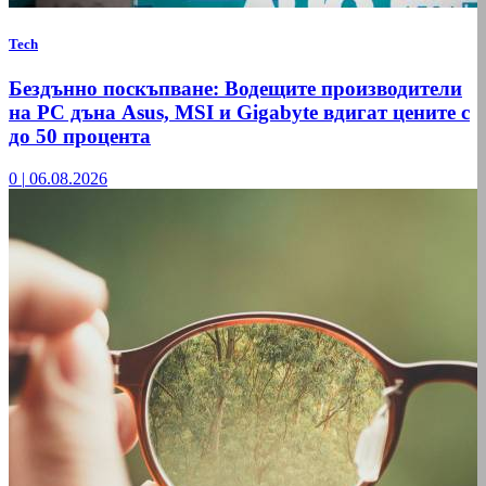
Tech
Бездънно поскъпване: Водещите производители
на РС дъна Asus, MSI и Gigabyte вдигат цените с
до 50 процента
0
|
06.08.2026