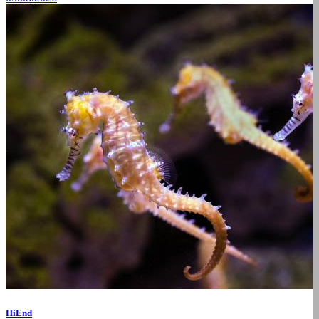
HiEnd