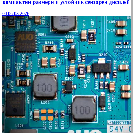
компактни размери и устойчив сензорен дисплей
0
|
06.08.2026