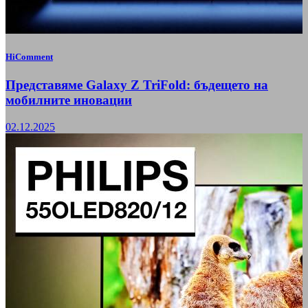
HiComment
Представяме Galaxy Z TriFold: бъдещето на
мобилните иновации
02.12.2025