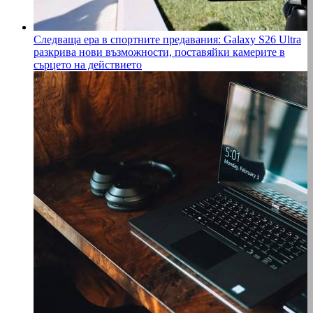
Следваща ера в спортните предавания: Galaxy S26 Ultra
разкрива нови възможности, поставяйки камерите в
сърцето на действието