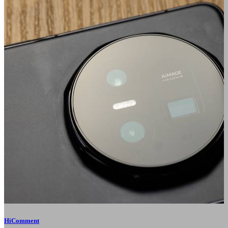
HiComment