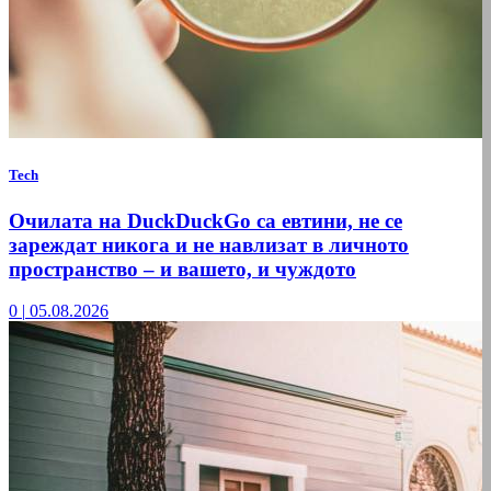
Tech
Очилата на DuckDuckGo са евтини, не се
зареждат никога и не навлизат в личното
пространство – и вашето, и чуждото
0
|
05.08.2026