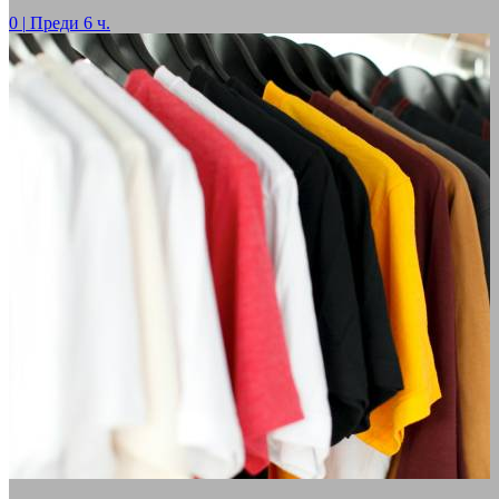
0
|
Преди 6 ч.