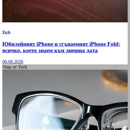
Tech
Юбилейният iPhone и сгъваемият iPhone Fold:
всичко, което знаем към днешна дата
06.08.2026
Още от Tech