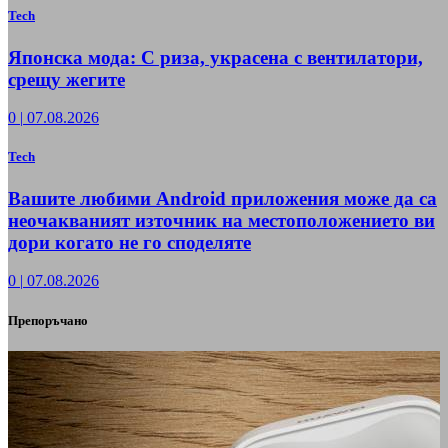
Tech
Японска мода: С риза, украсена с вентилатори,
срещу жегите
0
|
07.08.2026
Tech
Вашите любими Android приложения може да са
неочакваният източник на местоположението ви
дори когато не го споделяте
0
|
07.08.2026
Препоръчано