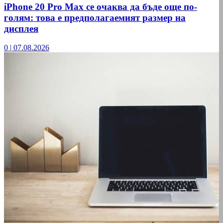
iPhone 20 Pro Max се очаква да бъде още по-
голям: това е предполагаемият размер на
дисплея
0
|
07.08.2026