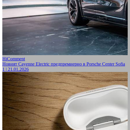
HiComment
Новият Cayenne Electric предпремиерно в Porsche Center Sofia
1
|
21.01.2026