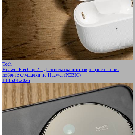
Tech
Huawei FreeClip 2 – Дългоочакваното завръщане на най-
добрите слушалки на Huawei (РЕВЮ)
1
|
15.01.2026