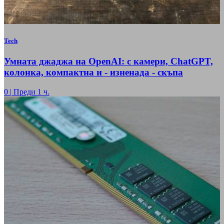
Tech
Умната джаджа на OpenAI: с камери, ChatGPT,
колонка, компактна и - изненада - скъпа
0
|
Преди 1 ч.