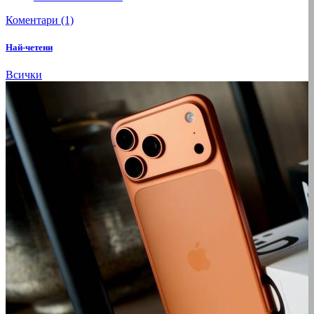
Коментари (1)
Най-четени
Всички