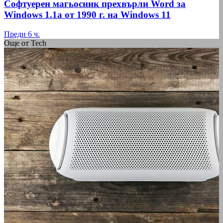
Софтуерен магьосник прехвърли Word за
Windows 1.1a от 1990 г. на Windows 11
Преди 6 ч.
Още от Tech