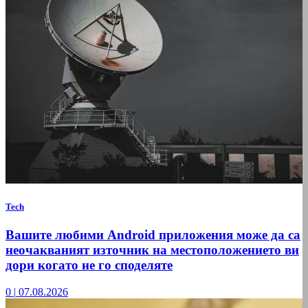
Tech
Вашите любими Android приложения може да са
неочакваният източник на местоположението ви
дори когато не го споделяте
0
|
07.08.2026