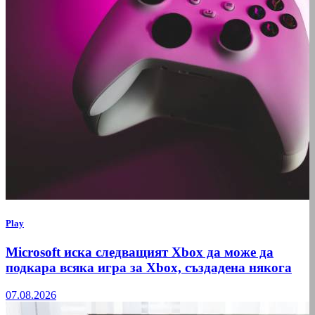
Play
Microsoft иска следващият Xbox да може да
подкара всяка игра за Xbox, създадена някога
07.08.2026