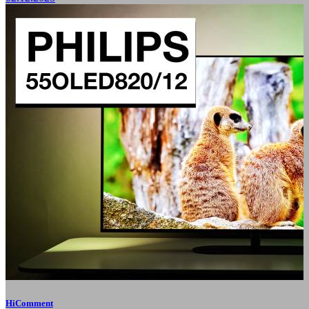
HiComment