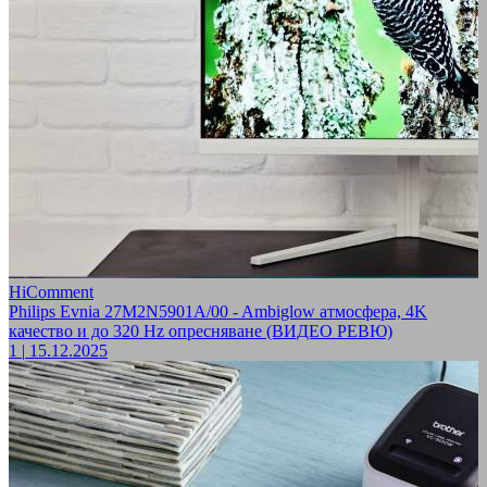
HiComment
Philips Evnia 27M2N5901A/00 - Ambiglow атмосфера, 4K
качество и до 320 Hz опресняване (ВИДЕО РЕВЮ)
1
|
15.12.2025