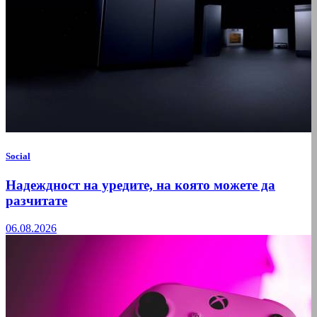
Social
Надеждност на уредите, на която можете да
разчитате
06.08.2026