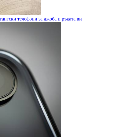
гантски телефони за джоба и ръката ви