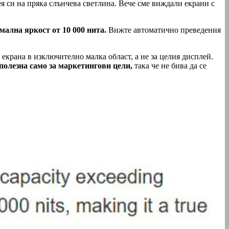
ея си на пряка слънчева светлина. Вече сме виждали екрани с
мална яркост от 10 000 нита.
Вижте автоматично преведения
 екрана в изключително малка област, а не за целия дисплей.
полезна само за маркетингови цели,
така че не бива да се