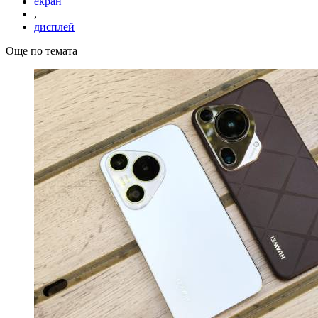
екран
,
дисплей
Още по темата