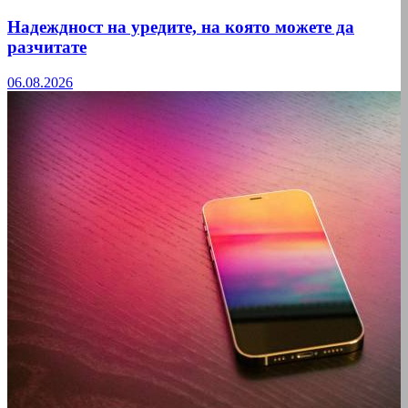
Надеждност на уредите, на която можете да
разчитате
06.08.2026