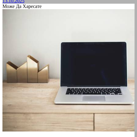
13.10.2025
Може Да Харесате