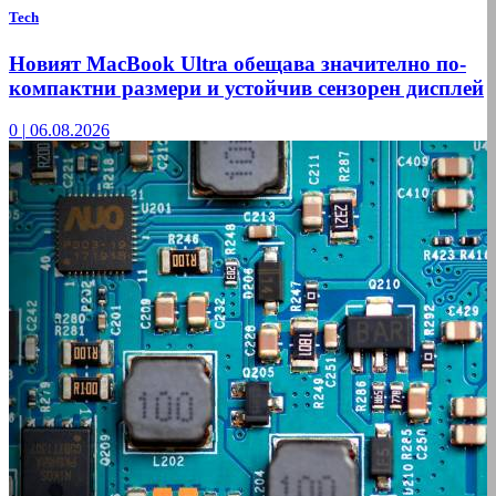
Tech
Новият MacBook Ultra обещава значително по-
компактни размери и устойчив сензорен дисплей
0
|
06.08.2026