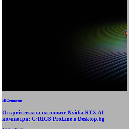
HiComment
Открий силата на новите Nvidia RTX AI
компютри: G:RIGS ProLine в Desktop.bg