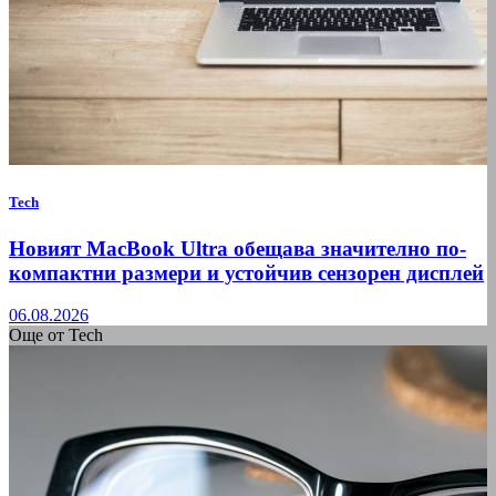
Tech
Новият MacBook Ultra обещава значително по-
компактни размери и устойчив сензорен дисплей
06.08.2026
Още от Tech