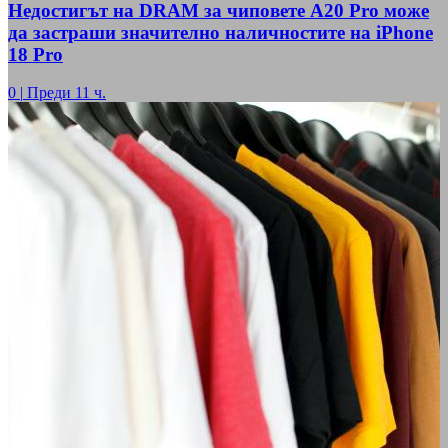
Недостигът на DRAM за чиповете A20 Pro може
да застраши значително наличностите на iPhone
18 Pro
0
|
Преди 11 ч.