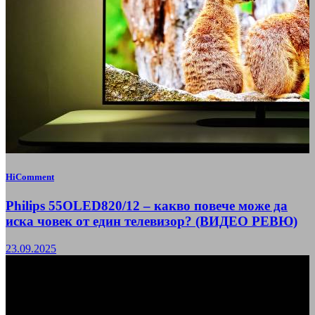
HiComment
Philips 55OLED820/12 – какво повече може да
иска човек от един телевизор? (ВИДЕО РЕВЮ)
23.09.2025