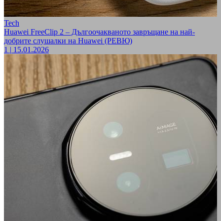
Tech
Huawei FreeClip 2 – Дългоочакваното завръщане на най-
добрите слушалки на Huawei (РЕВЮ)
1
|
15.01.2026