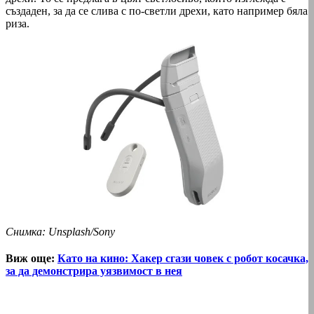
създаден, за да се слива с по-светли дрехи, като например бяла
риза.
Снимка: Unsplash/Sony
Виж още:
Като на кино: Хакер сгази човек с робот косачка,
за да демонстрира уязвимост в нея