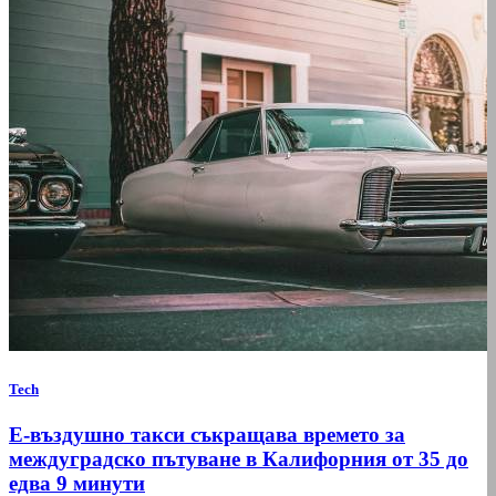
Tech
Е-въздушно такси съкращава времето за
междуградско пътуване в Калифорния от 35 до
едва 9 минути