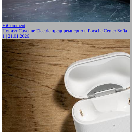
HiComment
Новият Cayenne Electric предпремиерно в Porsche Center Sofia
1
|
21.01.2026