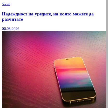
Social
Надеждност на уредите, на която можете да
разчитате
06.08.2026