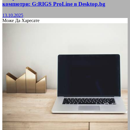
компютри: G:RIGS ProLine в Desktop.bg
13.10.2025
Може Да Харесате