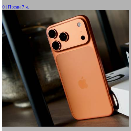
0
|
Преди 7 ч.