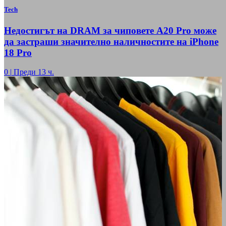
Tech
Недостигът на DRAM за чиповете A20 Pro може
да застраши значително наличностите на iPhone
18 Pro
0
|
Преди 13 ч.