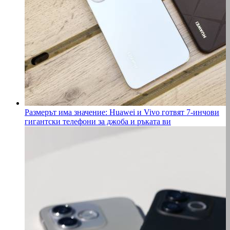
Размерът има значение: Huawei и Vivo готвят 7-инчови
гигантски телефони за джоба и ръката ви