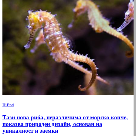
HiEnd
Тази нова риба, неразличима от морско конче,
показва природен дизайн, основан на
уникалност и заемки