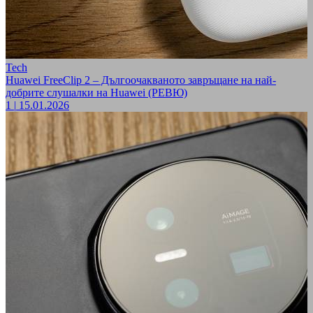
Tech
Huawei FreeClip 2 – Дългоочакваното завръщане на най-
добрите слушалки на Huawei (РЕВЮ)
1
|
15.01.2026