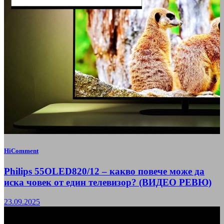
HiComment
Philips 55OLED820/12 – какво повече може да
иска човек от един телевизор? (ВИДЕО РЕВЮ)
23.09.2025