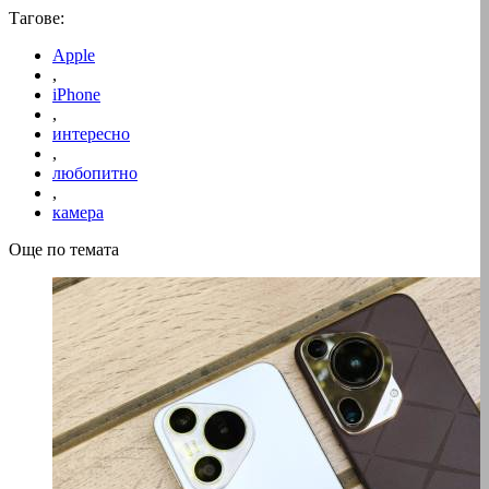
Тагове:
Apple
,
iPhone
,
интересно
,
любопитно
,
камера
Още по темата