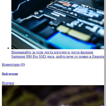
Внимавайте за този доста изгоден и доста фалшив
Samsung 990 Pro SSD диск, който вече се появи в Европа
Коментари (0)
Най-четени
Всички