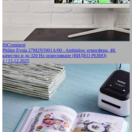
HiComment
Philips Evnia 27M2N5901A/00 - Ambiglow атмосфера, 4K
качество и до 320 Hz опресняване (ВИДЕО РЕВЮ)
1
|
15.12.2025