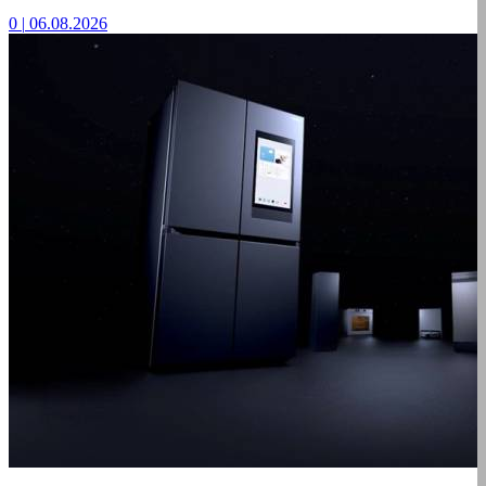
0
|
06.08.2026