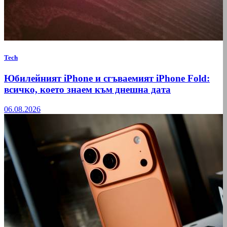
Tech
Юбилейният iPhone и сгъваемият iPhone Fold:
всичко, което знаем към днешна дата
06.08.2026