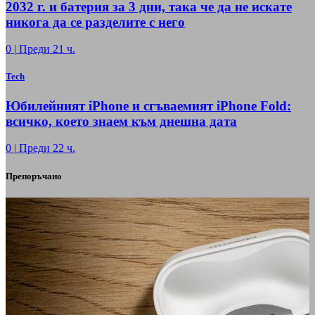
2032 г. и батерия за 3 дни, така че да не искате
никога да се разделите с него
0
|
Преди 21 ч.
Tech
Юбилейният iPhone и сгъваемият iPhone Fold:
всичко, което знаем към днешна дата
0
|
Преди 22 ч.
Препоръчано