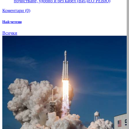
почистване, удобно и без кабел (ВИДЕО РЕВЮ)
Коментари (0)
Най-четени
Всички