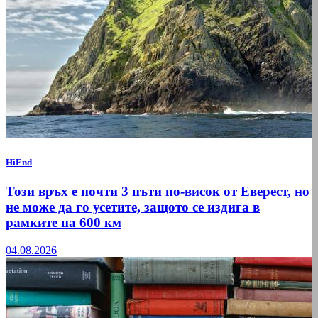
HiEnd
Този връх е почти 3 пъти по-висок от Еверест, но
не може да го усетите, защото се издига в
рамките на 600 км
04.08.2026