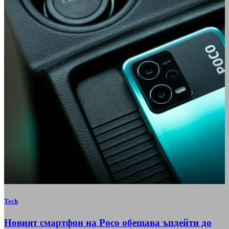
Tech
Новият смартфон на Poco обещава ъпдейти до