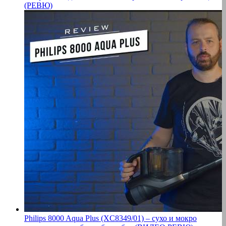
(РЕВЮ)
Philips 8000 Aqua Plus (XC8349/01) – сухо и мокро