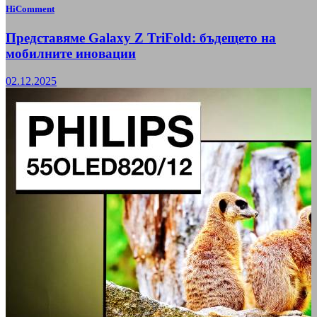
HiComment
Представяме Galaxy Z TriFold: бъдещето на
мобилните иновации
02.12.2025