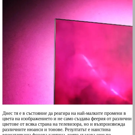
Днес тя е в състояние да реагира на най-малките промени в
цвета на изображението и не само създава феерия от различни
цветове от всяка страна на телевизора, но и възпроизвежда
различните нюанси и тонове. Резултатът е наистина
впечатляваща фонова картина, която създава още по-