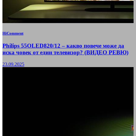
HiComment
Philips 55OLED820/12 – какво повече може да
иска човек от един телевизор? (ВИДЕО РЕВЮ)
23.09.2025