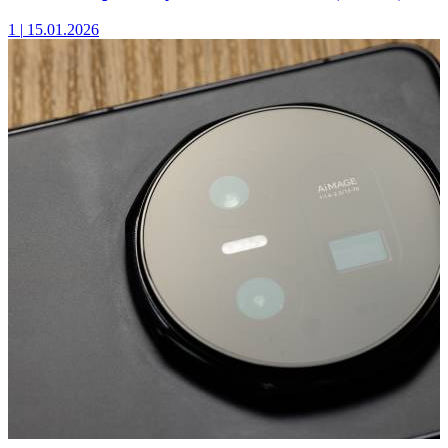
1
|
15.01.2026