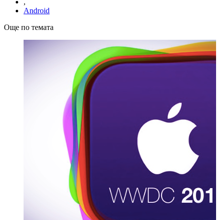
,
Android
Още по темата