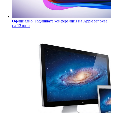
Официално: Годишната конференция на Apple започва
на 13 юни