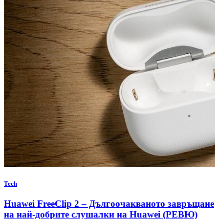
Tech
Huawei FreeClip 2 – Дългоочакваното завръщане
на най-добрите слушалки на Huawei (РЕВЮ)