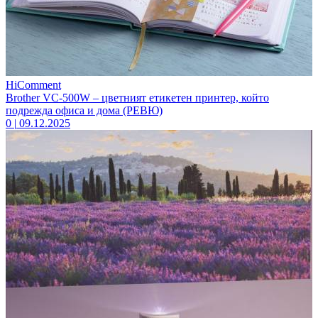
HiComment
Brother VC-500W – цветният етикетен принтер, който
подрежда офиса и дома (РЕВЮ)
0
|
09.12.2025