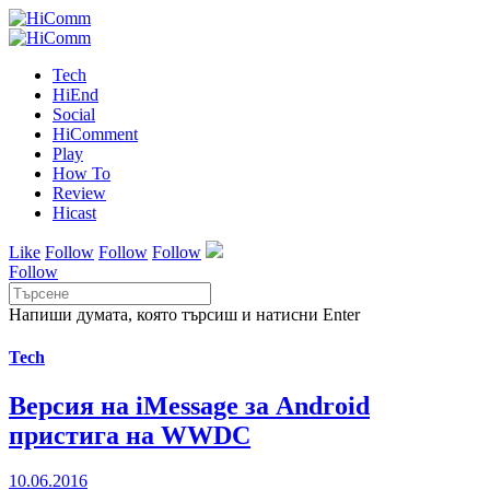
Tech
HiEnd
Social
HiComment
Play
How To
Review
Hicast
Like
Follow
Follow
Follow
Follow
Напиши думата, която търсиш и натисни Enter
Tech
Версия на iMessage за Android
пристига на WWDC
10.06.2016