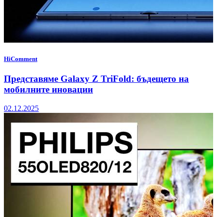
HiComment
Представяме Galaxy Z TriFold: бъдещето на
мобилните иновации
02.12.2025