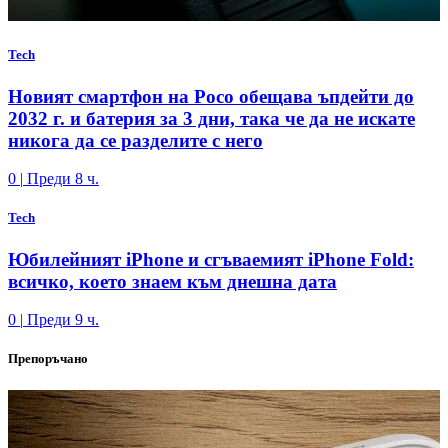
Tech
Новият смартфон на Poco обещава ъпдейти до
2032 г. и батерия за 3 дни, така че да не искате
никога да се разделите с него
0
|
Преди 8 ч.
Tech
Юбилейният iPhone и сгъваемият iPhone Fold:
всичко, което знаем към днешна дата
0
|
Преди 9 ч.
Препоръчано