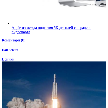
Apple изглежда подготвя 5К дисплей с вградена
видеокарта
Коментари (0)
Най-четени
Всички