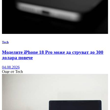
Tech
Моделите iPhone 18 Pro може да струват до 300
долара повече
04.08.2026
Още от Tech