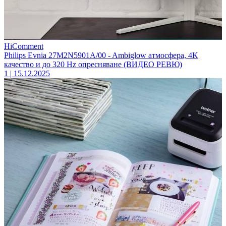
HiComment
Philips Evnia 27M2N5901A/00 - Ambiglow атмосфера, 4K
качество и до 320 Hz опресняване (ВИДЕО РЕВЮ)
1
|
15.12.2025