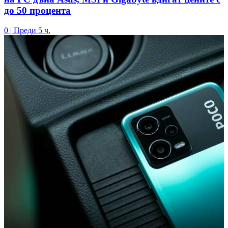
до 50 процента
0
|
Преди 5 ч.