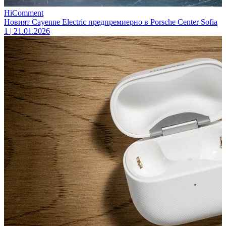
HiComment
Новият Cayenne Electric предпремиерно в Porsche Center Sofia
1
|
21.01.2026