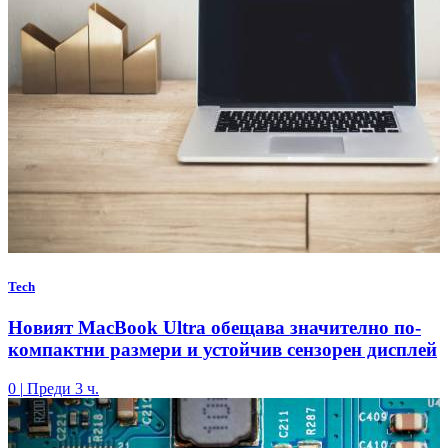
Tech
Новият MacBook Ultra обещава значително по-
компактни размери и устойчив сензорен дисплей
0
|
Преди 3 ч.