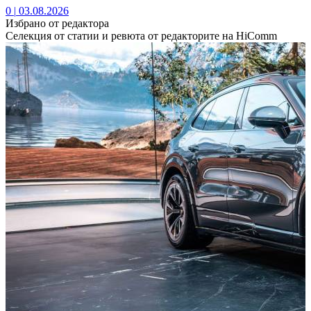
0
|
03.08.2026
Избрано от редактора
Селекция от статии и ревюта от редакторите на HiComm