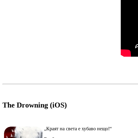
The Drowning (iOS)
„Краят на света е хубаво нещо!“