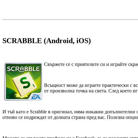
SCRABBLE (Android, iOS)
Свържете се с приятелите си и играйте скра
Всъщност може да играете практически с вс
от произволна точка на света. След което и
И тъй като е Scrabble в оригинал, няма никакви допълнителни
отново се подреждат от долната страна пред вас. Полезна опция