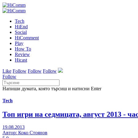
Tech
HiEnd
Social
HiComment
Play
How To
Review
Hicast
Like
Follow
Follow
Follow
Follow
Напиши думата, която търсиш и натисни Enter
Tech
Топ игри на седмицата, август 2013 - час
19.08.2013
Автор: Коко Стоянов