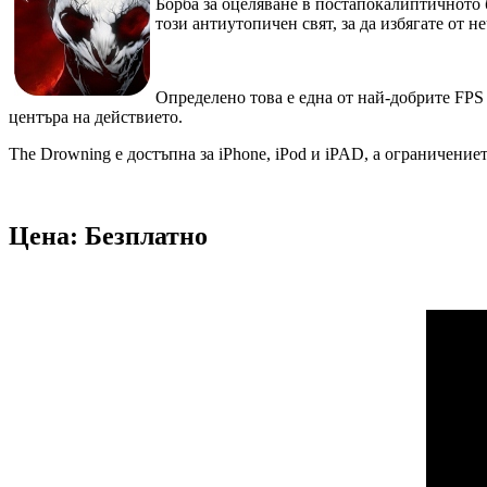
Борба за оцеляване в постапокалиптичното 
този антиутопичен свят, за да избягате от 
Определено това е една от най-добрите FPS (
центъра на действието.
The Drowning е достъпна за iPhone, iPod и iPAD, а ограничение
Цена: Безплатно