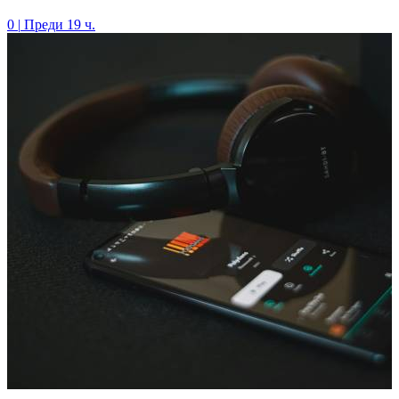
0
|
Преди 19 ч.