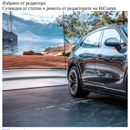
Избрано от редактора
Селекция от статии и ревюта от редакторите на HiComm