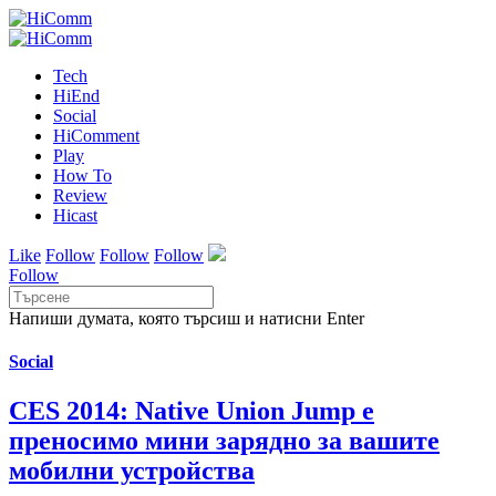
Tech
HiEnd
Social
HiComment
Play
How To
Review
Hicast
Like
Follow
Follow
Follow
Follow
Напиши думата, която търсиш и натисни Enter
Social
CES 2014: Native Union Jump е
преносимо мини зарядно за вашите
мобилни устройства