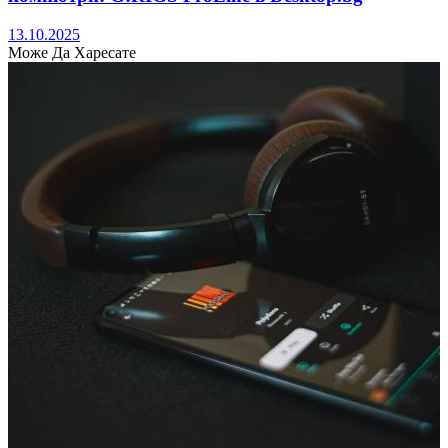
13.10.2025
Може Да Харесате