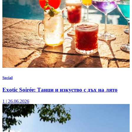
Social
Exotic Soirée: Танци и изкуство с дъх на лято
1
|
26.06.2026