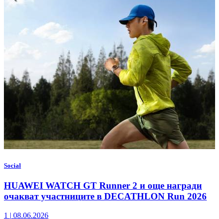
Social
HUAWEI WATCH GT Runner 2 и още награди
очакват участниците в DECATHLON Run 2026
1
|
08.06.2026