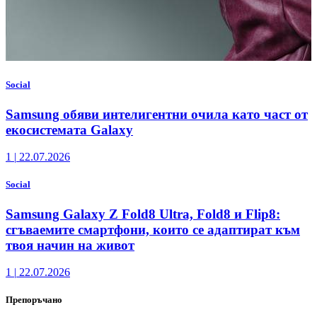
Social
Samsung обяви интелигентни очила като част от
екосистемата Galaxy
1
|
22.07.2026
Social
Samsung Galaxy Z Fold8 Ultra, Fold8 и Flip8:
сгъваемите смартфони, които се адаптират към
твоя начин на живот
1
|
22.07.2026
Препоръчано