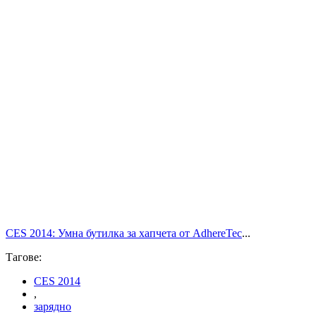
CES 2014: Умна бутилка за хапчета от AdhereTec
...
Тагове:
CES 2014
,
зарядно