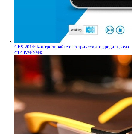
CES 2014: Контролирайте електрическите уреди в дома
си с Ivee Seek