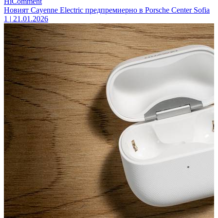
HiComment
Новият Cayenne Electric предпремиерно в Porsche Center Sofia
1
|
21.01.2026