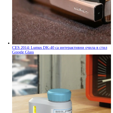
CES 2014: Lumus DK-40 са интерактивни очила в стил
Google Glass