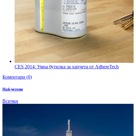
CES 2014: Умна бутилка за хапчета от AdhereTech
Коментари (0)
Най-четени
Всички