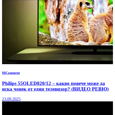
HiComment
Philips 55OLED820/12 – какво повече може да
иска човек от един телевизор? (ВИДЕО РЕВЮ)
23.09.2025