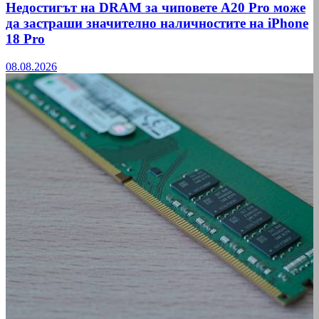
Недостигът на DRAM за чиповете A20 Pro може
да застраши значително наличностите на iPhone
18 Pro
08.08.2026