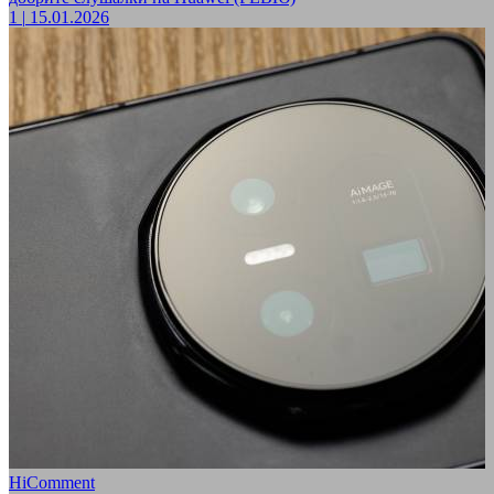
1
|
15.01.2026
HiComment