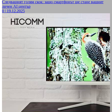
Следващият голям скок: защо смартфонът ще стане вашият
личен AI център
0
|
19.12.2025