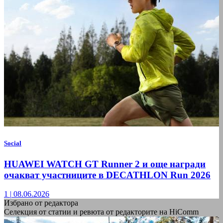
Social
HUAWEI WATCH GT Runner 2 и още награди
очакват участниците в DECATHLON Run 2026
1
|
08.06.2026
Избрано от редактора
Селекция от статии и ревюта от редакторите на HiComm