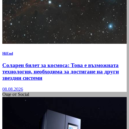
HiEnd
Соларен билет за космоса: Това е възможната
технология, необходима за достигане на други
звездни системи
08.08.2026
Още от Social