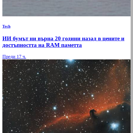
Tech
ИИ бумът ни върна 20 години назад в цените и
достъпността на RAM паметта
Преди 17 ч.