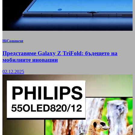
HiComment
Представяме Galaxy Z TriFold: бъдещето на
мобилните иновации
02.12.2025