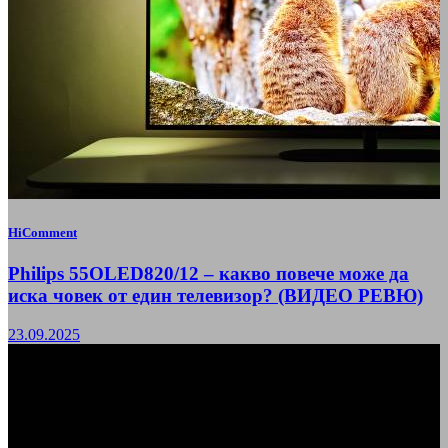
HiComment
Philips 55OLED820/12 – какво повече може да
иска човек от един телевизор? (ВИДЕО РЕВЮ)
23.09.2025