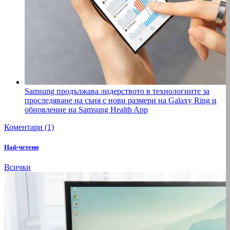
Samsung продължава лидерството в технологиите за
проследяване на съня с нови размери на Galaxy Ring и
обновление на Samsung Health App
Коментари (1)
Най-четени
Всички