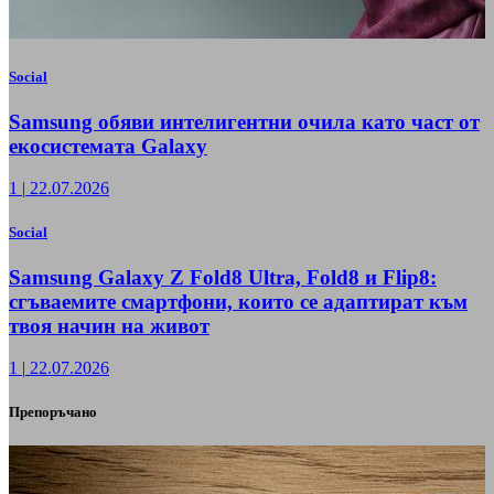
Social
Samsung обяви интелигентни очила като част от
екосистемата Galaxy
1
|
22.07.2026
Social
Samsung Galaxy Z Fold8 Ultra, Fold8 и Flip8:
сгъваемите смартфони, които се адаптират към
твоя начин на живот
1
|
22.07.2026
Препоръчано