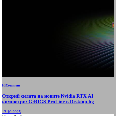
HiComment
Открий силата на новите Nvidia RTX AI
компютри: G:RIGS ProLine в Desktop.bg
13.10.2025