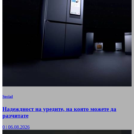
Social
Надеждност на уредите, на която можете да
разчитате
0
|
06.08.2026