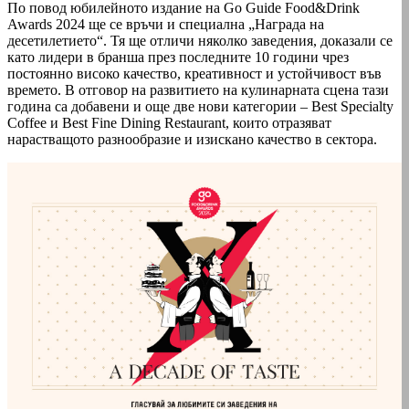
По повод юбилейното издание на Go Guide Food&Drink
Awards 2024 ще се връчи и специална „Награда на
десетилетието“. Тя ще отличи няколко заведения, доказали се
като лидери в бранша през последните 10 години чрез
постоянно високо качество, креативност и устойчивост във
времето. В отговор на развитието на кулинарната сцена тази
година са добавени и още две нови категории – Best Specialty
Coffee и Best Fine Dining Restaurant, които отразяват
нарастващото разнообразие и изискано качество в сектора.