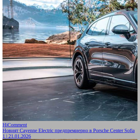
HiComment
Новият Cayenne Electric предпремиерно в Porsche Center Sofia
1
|
21.01.2026