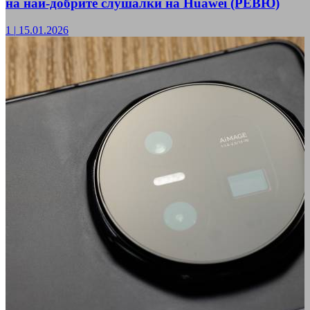
на най-добрите слушалки на Huawei (РЕВЮ)
1
|
15.01.2026