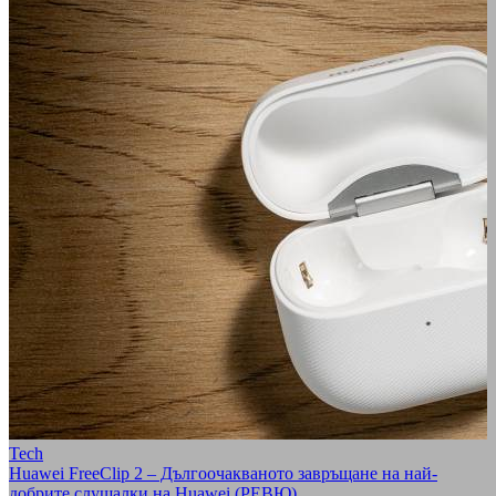
Tech
Huawei FreeClip 2 – Дългоочакваното завръщане на най-
добрите слушалки на Huawei (РЕВЮ)