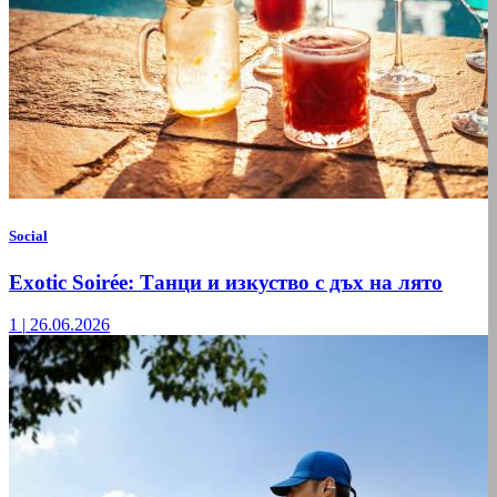
Social
Exotic Soirée: Танци и изкуство с дъх на лято
1
|
26.06.2026