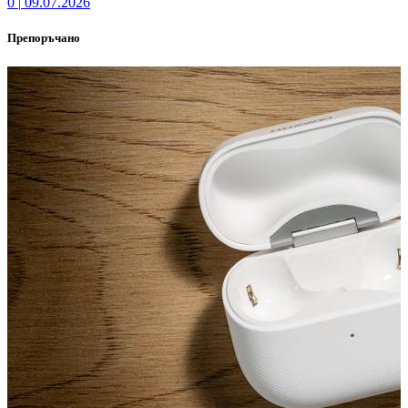
0
|
09.07.2026
Препоръчано