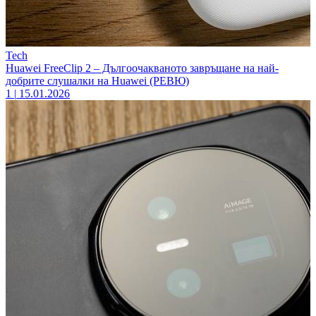
Tech
Huawei FreeClip 2 – Дългоочакваното завръщане на най-
добрите слушалки на Huawei (РЕВЮ)
1
|
15.01.2026