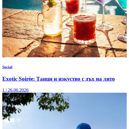
Social
Exotic Soirée: Танци и изкуство с дъх на лято
1
|
26.06.2026