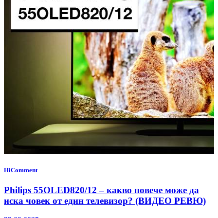
HiComment
Philips 55OLED820/12 – какво повече може да
иска човек от един телевизор? (ВИДЕО РЕВЮ)