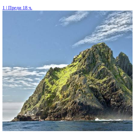
1
|
Преди 18 ч.