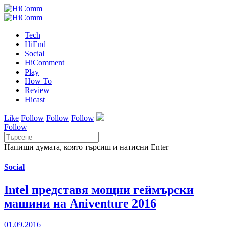
Tech
HiEnd
Social
HiComment
Play
How To
Review
Hicast
Like
Follow
Follow
Follow
Follow
Напиши думата, която търсиш и натисни Enter
Social
Intel представя мощни геймърски
машини на Aniventure 2016
01.09.2016