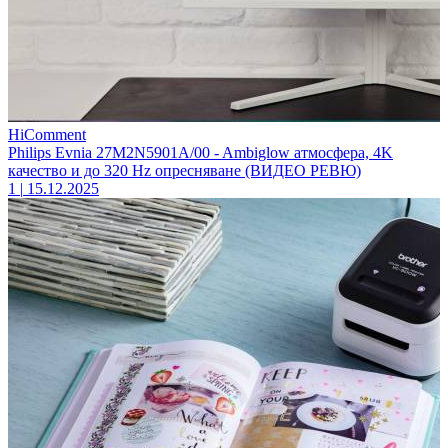
HiComment
Philips Evnia 27M2N5901A/00 - Ambiglow атмосфера, 4K
качество и до 320 Hz опресняване (ВИДЕО РЕВЮ)
1
|
15.12.2025