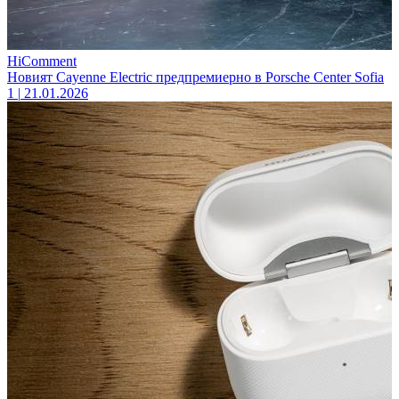
HiComment
Новият Cayenne Electric предпремиерно в Porsche Center Sofia
1
|
21.01.2026