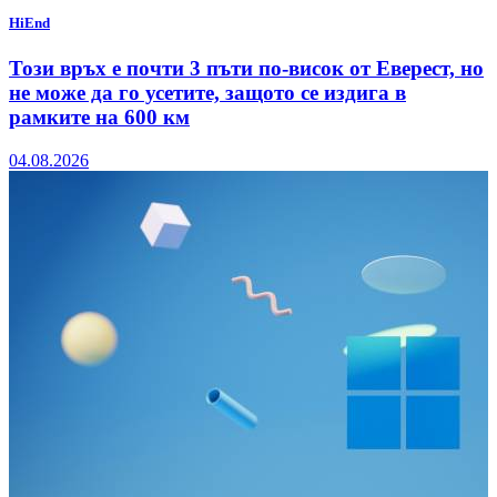
HiEnd
Този връх е почти 3 пъти по-висок от Еверест, но
не може да го усетите, защото се издига в
рамките на 600 км
04.08.2026