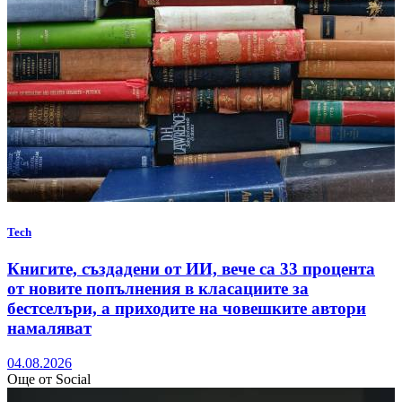
Tech
Книгите, създадени от ИИ, вече са 33 процента
от новите попълнения в класациите за
бестселъри, а приходите на човешките автори
намаляват
04.08.2026
Още от Social