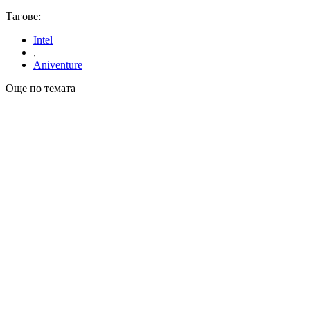
Тагове:
Intel
,
Aniventure
Още по темата