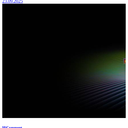
23.09.2025
HiComment