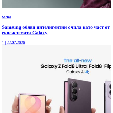
Social
Samsung обяви интелигентни очила като част от
екосистемата Galaxy
1
|
22.07.2026