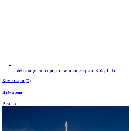
Intel официално представи процесорите Kaby Lake
Коментари (0)
Най-четени
Всички