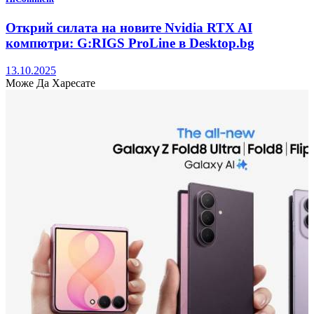
Открий силата на новите Nvidia RTX AI
компютри: G:RIGS ProLine в Desktop.bg
13.10.2025
Може Да Харесате