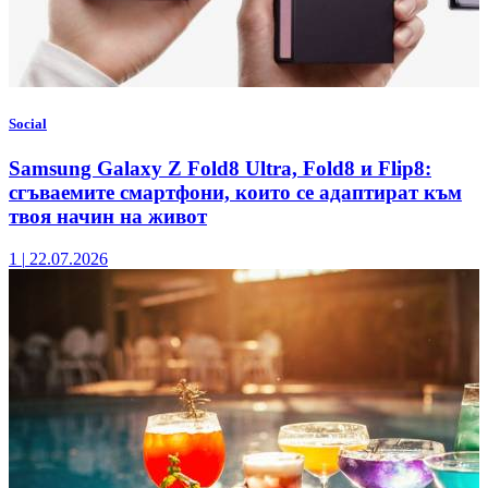
Social
Samsung Galaxy Z Fold8 Ultra, Fold8 и Flip8:
сгъваемите смартфони, които се адаптират към
твоя начин на живот
1
|
22.07.2026