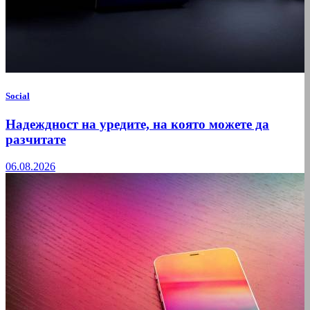
Social
Надеждност на уредите, на която можете да
разчитате
06.08.2026