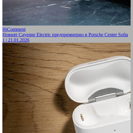
HiComment
Новият Cayenne Electric предпремиерно в Porsche Center Sofia
1
|
21.01.2026