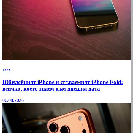
Tech
Юбилейният iPhone и сгъваемият iPhone Fold:
всичко, което знаем към днешна дата
06.08.2026