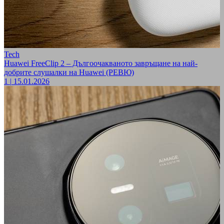
Tech
Huawei FreeClip 2 – Дългоочакваното завръщане на най-
добрите слушалки на Huawei (РЕВЮ)
1
|
15.01.2026