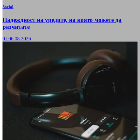
Social
Надеждност на уредите, на която можете да
разчитате
0
|
06.08.2026