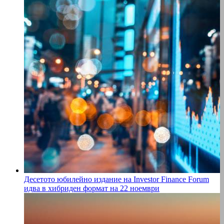
Десетото юбилейно издание на Investor Finance Forum
идва в хибриден формат на 22 ноември