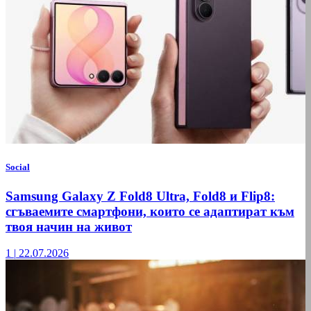
Social
Samsung Galaxy Z Fold8 Ultra, Fold8 и Flip8:
сгъваемите смартфони, които се адаптират към
твоя начин на живот
1
|
22.07.2026