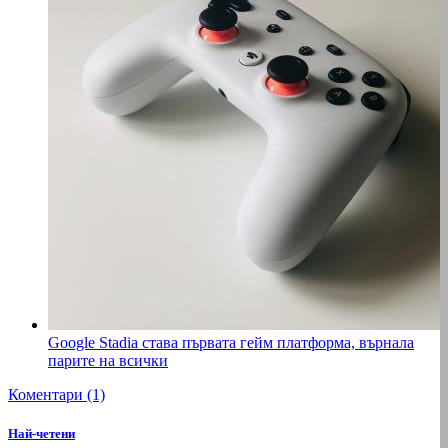
Google Stadia става първата гейм платформа, върнала
парите на всички
Коментари (1)
Най-четени