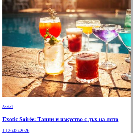
Social
Exotic Soirée: Танци и изкуство с дъх на лято
1
|
26.06.2026