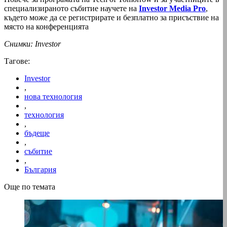
специализираното събитие научете на
Investor Media Pro
,
където може да се регистрирате и безплатно за присъствие на
място на конференцията
Снимки: Investor
Тагове:
Investor
,
нова технология
,
технология
,
бъдеще
,
събитие
,
България
Още по темата