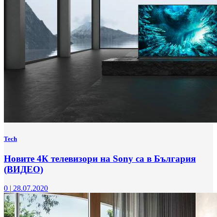
Tech
Новите 4К телевизори на Sony са в България
(ВИДЕО)
0
|
28.07.2020