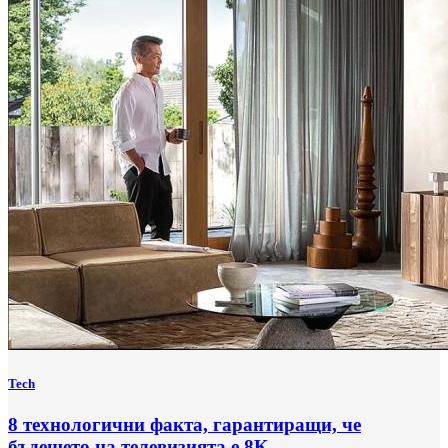
Tech
8 технологични факта, гарантиращи, че
бъдещето на телевизията е 8К