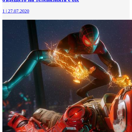
1
|
27.07.2020