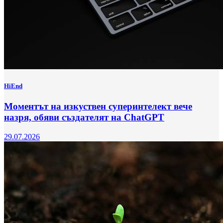
HiEnd
Моментът на изкуствен суперинтелект вече
назря, обяви създателят на ChatGPT
29.07.2026