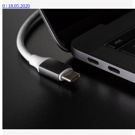
0
|
18.05.2020