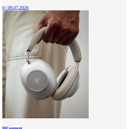
0
|
09.07.2026
HiComment