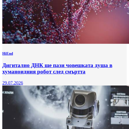
HiEnd
Дигитално ДНК ще пази човешката душа в
хуманоидния робот след смъртта
29.07.2026