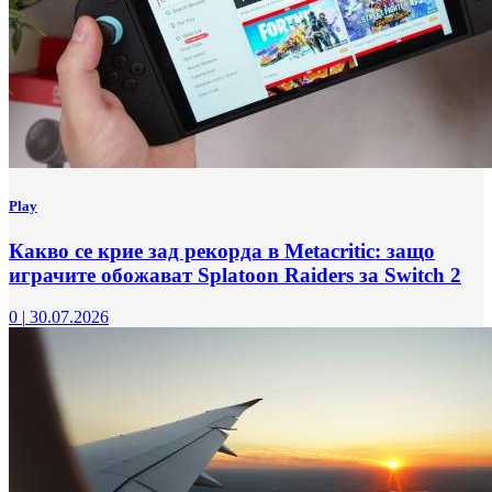
Play
Какво се крие зад рекорда в Metacritic: защо
играчите обожават Splatoon Raiders за Switch 2
0
|
30.07.2026