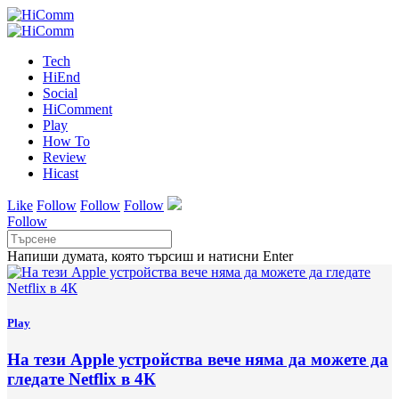
Tech
HiEnd
Social
HiComment
Play
How To
Review
Hicast
Like
Follow
Follow
Follow
Follow
Напиши думата, която търсиш и натисни Enter
Play
На тези Apple устройства вече няма да можете да
гледате Netflix в 4К