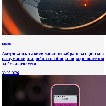
HiEnd
Американски авиокомпании забраняват достъпа
на хуманоидни роботи на борда поради опасения
за безопасността
30.07.2026