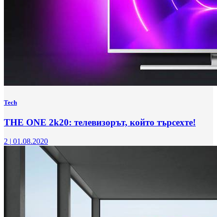
Tech
THE ONE 2k20: телевизорът, който търсехте!
2
|
01.08.2020