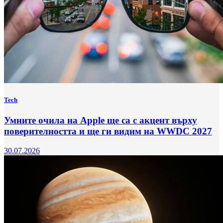
Tech
Умните очила на Apple ще са с акцент върху
поверителността и ще ги видим на WWDC 2027
30.07.2026