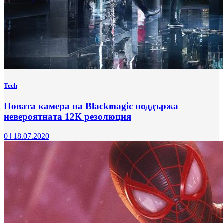
Tech
Новата камера на Blackmagic поддържа
невероятната 12К резолюция
0
|
18.07.2020