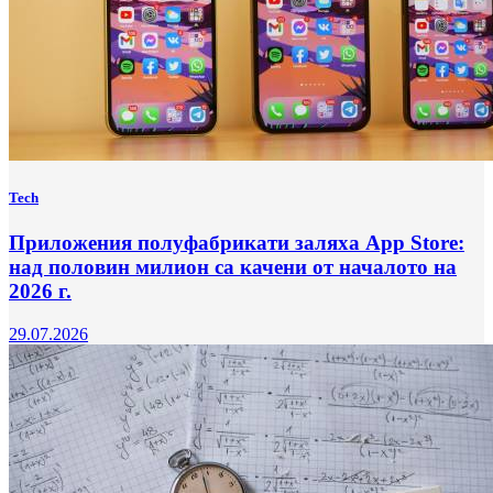
Tech
Приложения полуфабрикати заляха App Store:
над половин милион са качени от началото на
2026 г.
29.07.2026