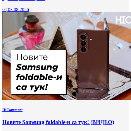
0
|
03.08.2026
HiComment
Новите Samsung foldable-и са тук! (ВИДЕО)