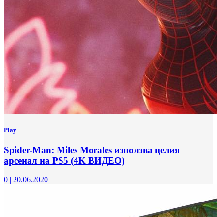
Play
Spider-Man: Miles Morales използва целия
арсенал на PS5 (4K ВИДЕО)
0
|
20.06.2020