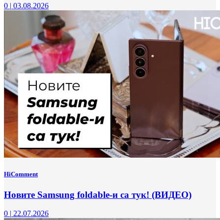
0
|
03.08.2026
HiComment
Новите Samsung foldable-и са тук! (ВИДЕО)
0
|
22.07.2026