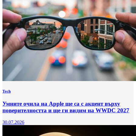
Tech
Умните очила на Apple ще са с акцент върху
поверителността и ще ги видим на WWDC 2027
30.07.2026