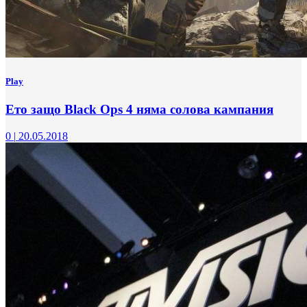
Play
Ето защо Black Ops 4 няма солова кампания
0
|
20.05.2018