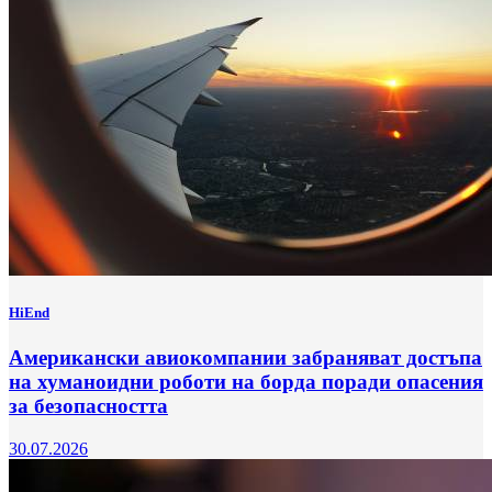
HiEnd
Американски авиокомпании забраняват достъпа
на хуманоидни роботи на борда поради опасения
за безопасността
30.07.2026