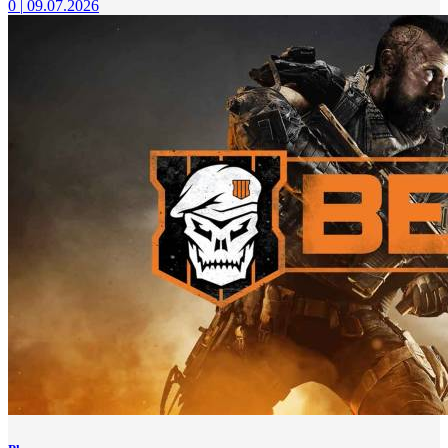
0
|
09.07.2026