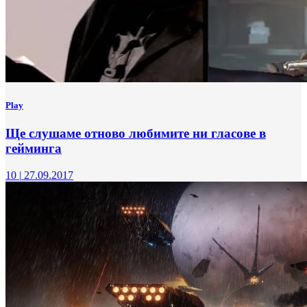
Play
Ще слушаме отново любимите ни гласове в
гейминга
10
|
27.09.2017