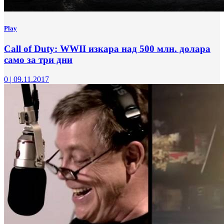
Play
Call of Duty: WWII изкара над 500 млн. долара
само за три дни
0
|
09.11.2017