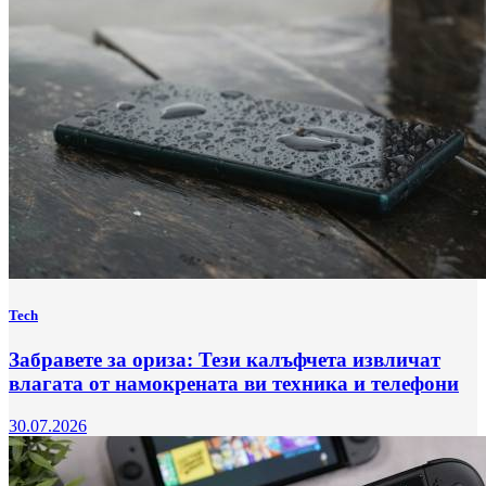
Tech
Забравете за ориза: Тези калъфчета извличат
влагата от намокрената ви техника и телефони
30.07.2026