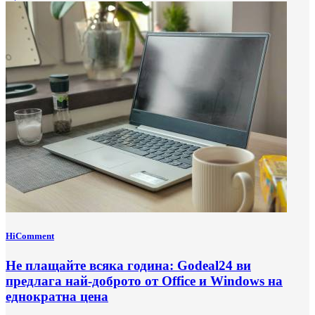
HiComment
Не плащайте всяка година: Godeal24 ви
предлага най-доброто от Office и Windows на
еднократна цена