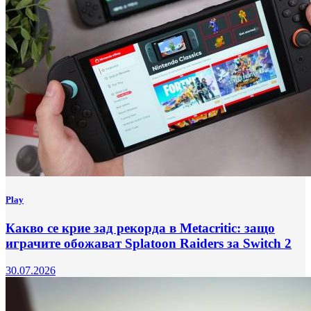
Play
Какво се крие зад рекорда в Metacritic: защо
играчите обожават Splatoon Raiders за Switch 2
30.07.2026