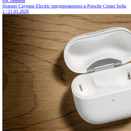
HiComment
Новият Cayenne Electric предпремиерно в Porsche Center Sofia
1
|
21.01.2026