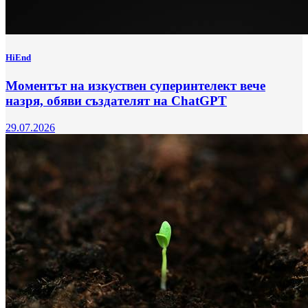
HiEnd
Моментът на изкуствен суперинтелект вече
назря, обяви създателят на ChatGPT
29.07.2026