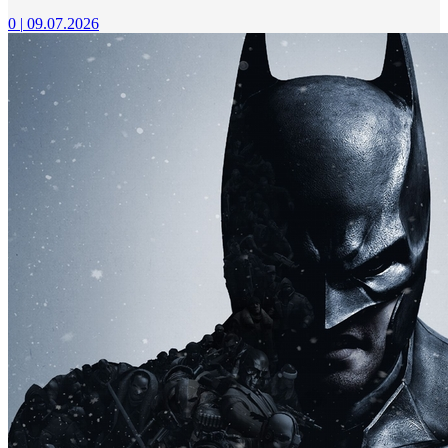
0
|
09.07.2026