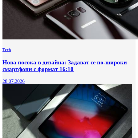
Tech
Нова посока в дизайна: Задават се по-широки
смартфони с формат 16:10
28.07.2026