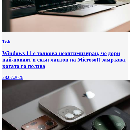
Tech
Windows 11 е толкова неоптимизиран, че дори
най-новият и скъп лаптоп на Microsoft замръзва,
когато го ползва
28.07.2026