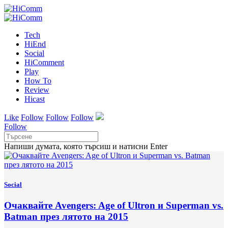
Tech
HiEnd
Social
HiComment
Play
How To
Review
Hicast
Like
Follow
Follow
Follow
Follow
Напиши думата, която търсиш и натисни Enter
Social
Очаквайте Avengers: Age of Ultron и Superman vs.
Batman през лятото на 2015