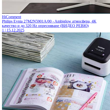
HiComment
Philips Evnia 27M2N5901A/00 - Ambiglow атмосфера, 4K
качество и до 320 Hz опресняване (ВИДЕО РЕВЮ)
1
|
15.12.2025