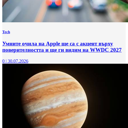
Tech
Умните очила на Apple ще са с акцент върху
поверителността и ще ги видим на WWDC 2027
0
|
30.07.2026