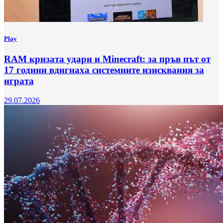
Play
RAM кризата удари и Minecraft: за пръв път от
17 години вдигнаха системните изисквания за
играта
29.07.2026