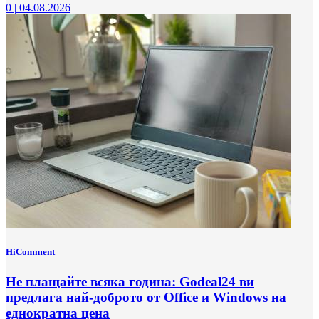
0
|
04.08.2026
HiComment
Не плащайте всяка година: Godeal24 ви
предлага най-доброто от Office и Windows на
еднократна цена