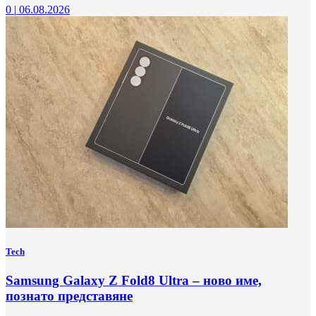
0
|
06.08.2026
Tech
Samsung Galaxy Z Fold8 Ultra – ново име,
познато представяне