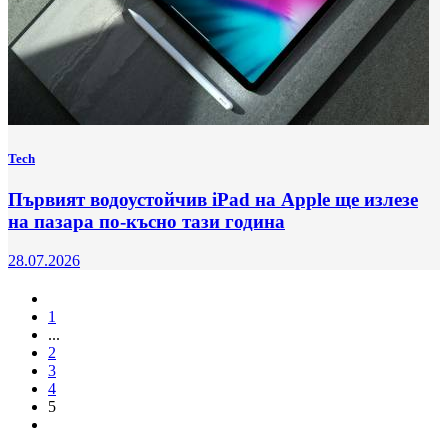
Tech
Първият водоустойчив iPad на Apple ще излезе
на пазара по-късно тази година
28.07.2026
1
...
2
3
4
5