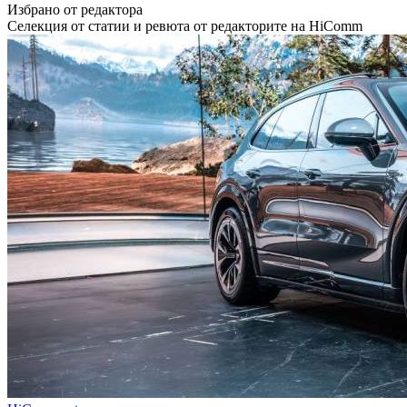
Избрано от редактора
Селекция от статии и ревюта от редакторите на HiComm