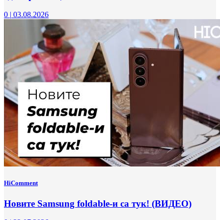
0
|
03.08.2026
HiComment
Новите Samsung foldable-и са тук! (ВИДЕО)