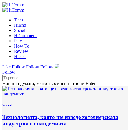
Tech
HiEnd
Social
HiComment
Play
How To
Review
Hicast
Like
Follow
Follow
Follow
Follow
Напиши думата, която търсиш и натисни Enter
Social
Технологията, която ще изведе хотелиерската
индустрия от пандемията