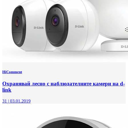
HiComment
Охранявай лесно с наблюдателните камери на d-
link
31
|
03.01.2019