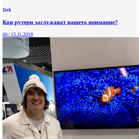
Tech
Кои рутери заслужават вашето внимание?
60
|
15.11.2019