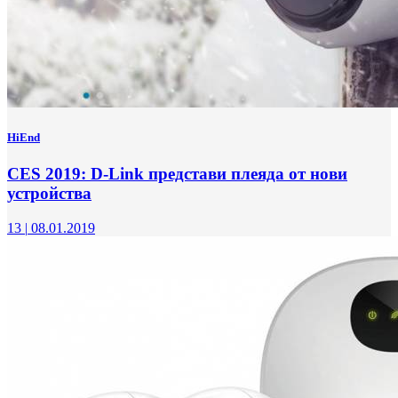
HiEnd
CES 2019: D-Link представи плеяда от нови
устройства
13
|
08.01.2019