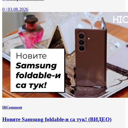
0
|
03.08.2026
HiComment
Новите Samsung foldable-и са тук! (ВИДЕО)