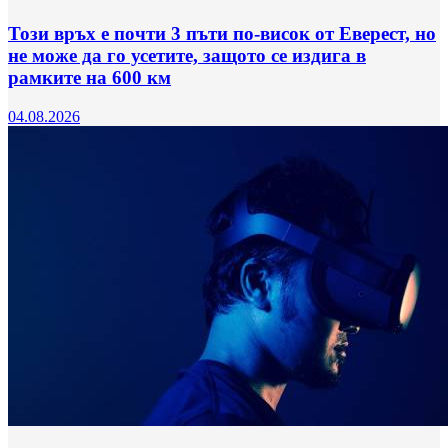
Този връх е почти 3 пъти по-висок от Еверест, но
не може да го усетите, защото се издига в
рамките на 600 км
04.08.2026