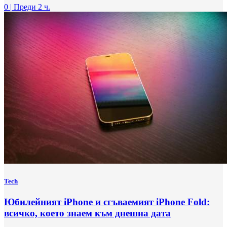
0
|
Преди 2 ч.
Tech
Юбилейният iPhone и сгъваемият iPhone Fold:
всичко, което знаем към днешна дата