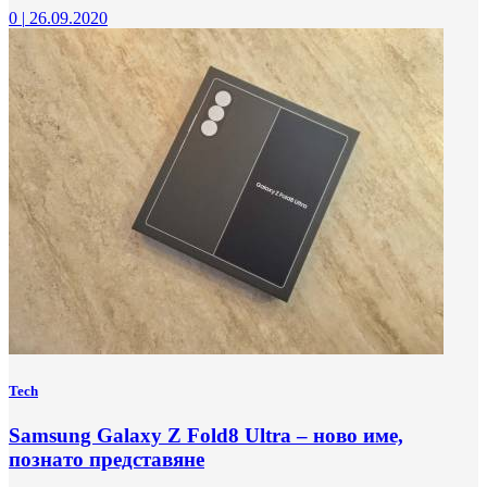
0
|
26.09.2020
Tech
Samsung Galaxy Z Fold8 Ultra – ново име,
познато представяне