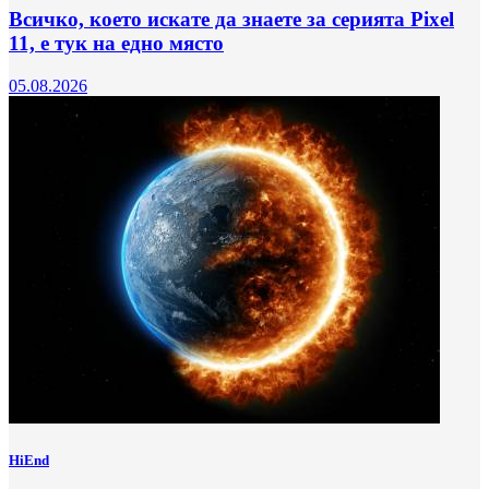
Всичко, което искате да знаете за серията Pixel
11, е тук на едно място
05.08.2026
HiEnd