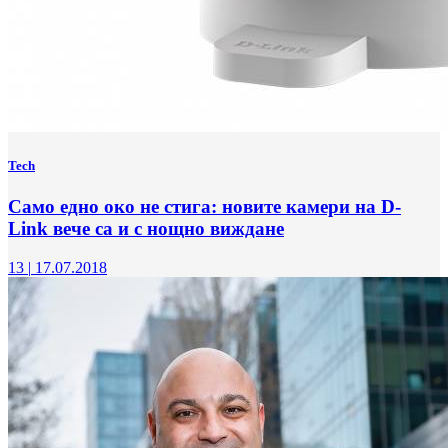
Tech
Само едно око не стига: новите камери на D-
Link вече са и с нощно виждане
13
|
17.07.2018