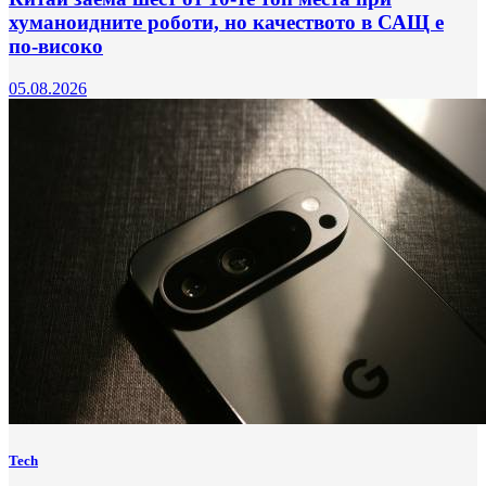
хуманоидните роботи, но качеството в САЩ е
по-високо
05.08.2026
Tech