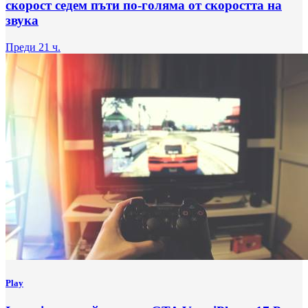
скорост седем пъти по-голяма от скоростта на
звука
Преди 21 ч.
Play