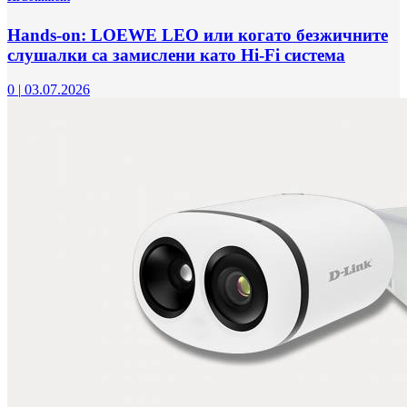
Hands-on: LOEWE LEO или когато безжичните
слушалки са замислени като Hi-Fi система
0
|
03.07.2026