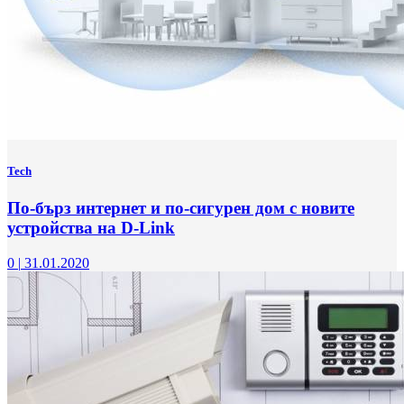
Tech
По-бърз интернет и по-сигурен дом с новите
устройства на D-Link
0
|
31.01.2020