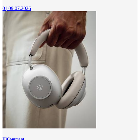
0
|
09.07.2026
HiComment