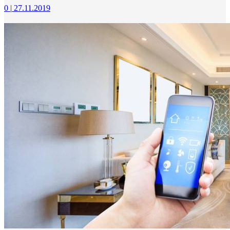
0
|
27.11.2019