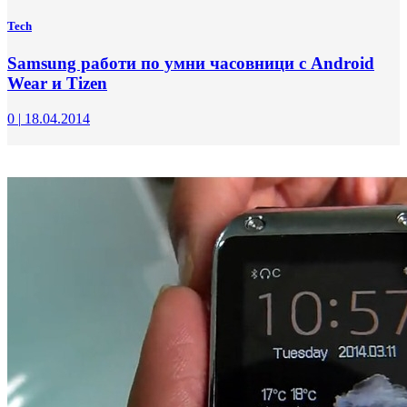
Tech
Samsung работи по умни часовници с Android
Wear и Tizen
0
|
18.04.2014