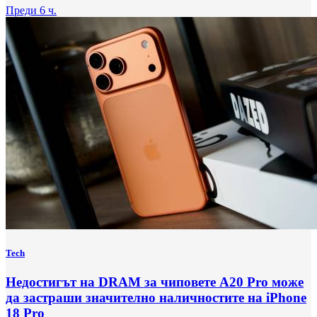
Преди 6 ч.
Tech
Недостигът на DRAM за чиповете A20 Pro може
да застраши значително наличностите на iPhone
18 Pro