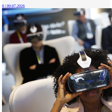
0
|
09.07.2026