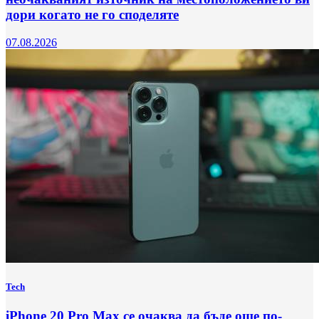
дори когато не го споделяте
07.08.2026
Tech
iPhone 20 Pro Max се очаква да бъде още по-