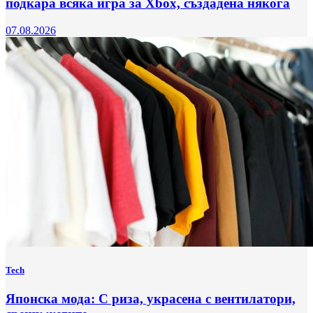
подкара всяка игра за Xbox, създадена някога
07.08.2026
Tech
Японска мода: С риза, украсена с вентилатори,