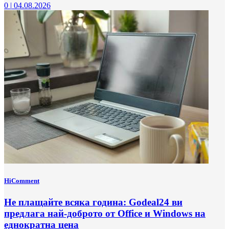
0
|
04.08.2026
HiComment
Не плащайте всяка година: Godeal24 ви
предлага най-доброто от Office и Windows на
еднократна цена