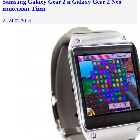
Samsung Galaxy Gear 2 и Galaxy Gear 2 Neo
използват Tizen
2
|
24.02.2014