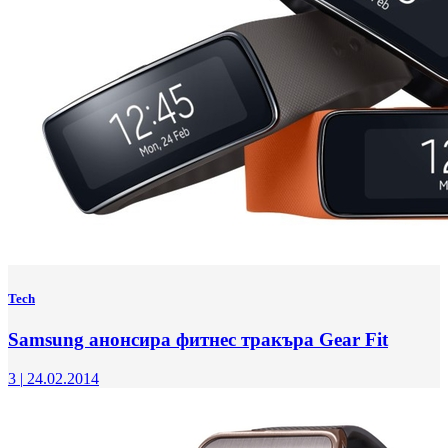
Tech
Samsung анонсира фитнес тракъра Gear Fit
3
|
24.02.2014