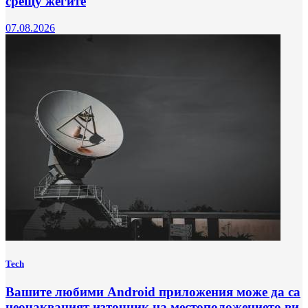
срещу жегите
07.08.2026
Tech
Вашите любими Android приложения може да са
неочакваният източник на местоположението ви