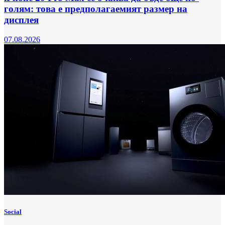
голям: това е предполагаемият размер на
дисплея
07.08.2026
Social