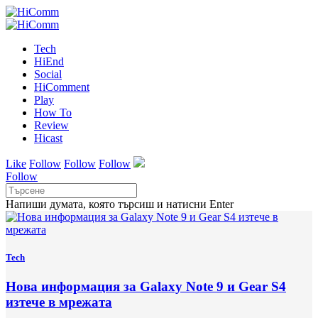
Tech
HiEnd
Social
HiComment
Play
How To
Review
Hicast
Like
Follow
Follow
Follow
Follow
Напиши думата, която търсиш и натисни Enter
Tech
Нова информация за Galaxy Note 9 и Gear S4
изтече в мрежата