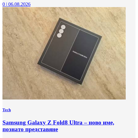
0
|
06.08.2026
Tech
Samsung Galaxy Z Fold8 Ultra – ново име,
познато представяне