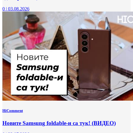
0
|
03.08.2026
HiComment
Новите Samsung foldable-и са тук! (ВИДЕО)