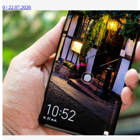
0
|
22.07.2026