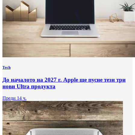
Tech
До началото на 2027 г. Apple ще пусне тези три
нови Ultra продукта
Преди 14 ч.