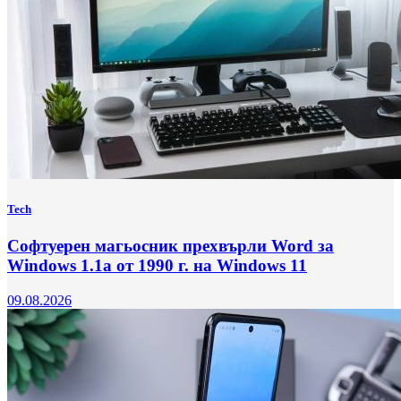
Tech
Софтуерен магьосник прехвърли Word за
Windows 1.1a от 1990 г. на Windows 11
09.08.2026