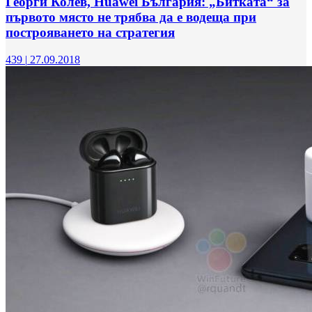
Георги Колев, Huawei България: „Битката“ за
първото място не трябва да е водеща при
построяването на стратегия
439
|
27.09.2018