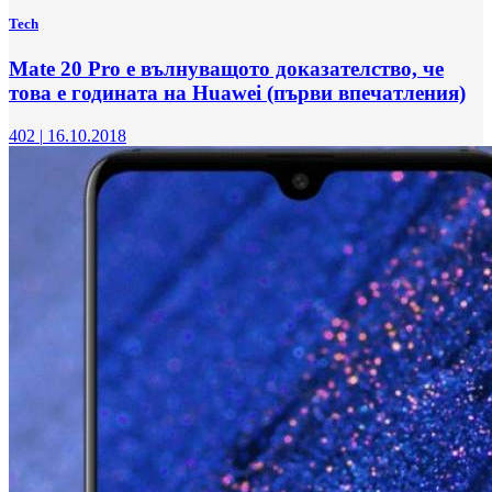
Tech
Mate 20 Pro е вълнуващото доказателство, че
това е годината на Huawei (първи впечатления)
402
|
16.10.2018