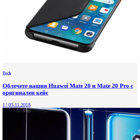
Tech
Облечете вашия Huawei Mate 20 и Mate 20 Pro с
оригинален кейс
1
|
05.11.2018