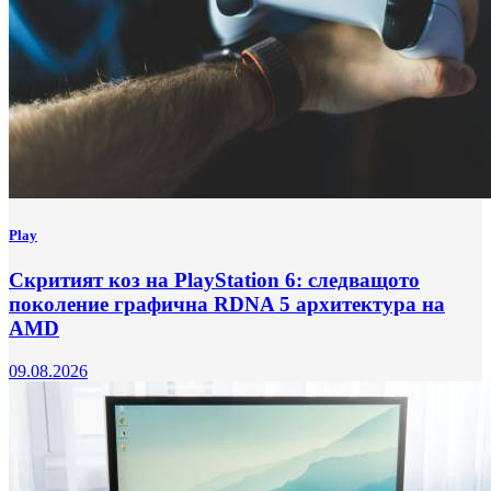
Play
Скритият коз на PlayStation 6: следващото
поколение графична RDNA 5 архитектура на
AMD
09.08.2026