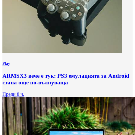
Play
ARMSX3 вече е тук: PS3 емулацията за Android
стана още по-вълнуваща
Преди 8 ч.