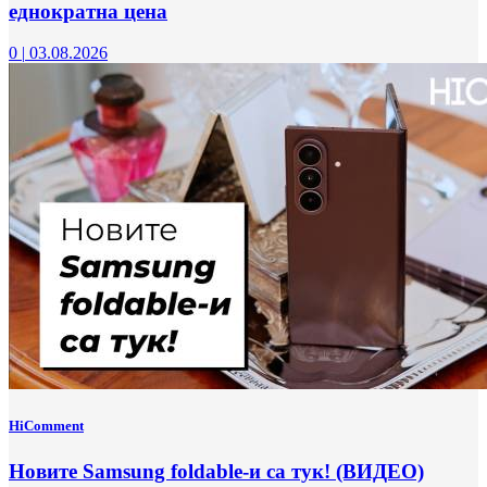
еднократна цена
0
|
03.08.2026
HiComment
Новите Samsung foldable-и са тук! (ВИДЕО)