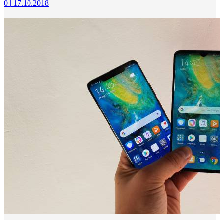
0
|
17.10.2018