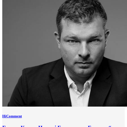
HiComment