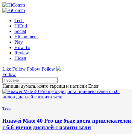
Tech
HiEnd
Social
HiComment
Play
How To
Review
Hicast
Like
Follow
Follow
Follow
Follow
Напиши думата, която търсиш и натисни Enter
Tech
Huawei Mate 40 Pro ще бъде доста привлекателен
с 6.6-инчов дисплей с извити ъгли