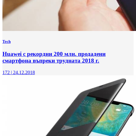
Tech
Huawei с рекордни 200 млн. продадени
смартфона въпреки трудната 2018 г.
172
|
24.12.2018