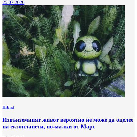
25.07.2026
HiEnd
Извънземният живот вероятно не може да оцелее
на екзопланети, по-малки от Марс