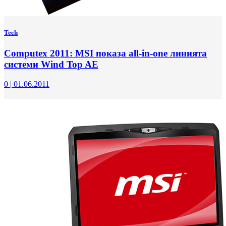
Tech
Computex 2011: MSI показа all-in-one линията
системи Wind Top AE
0
|
01.06.2011