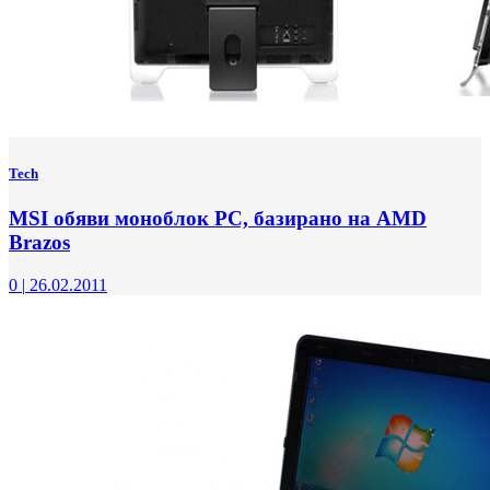
Tech
MSI обяви моноблок PC, базирано на AMD
Brazos
0
|
26.02.2011