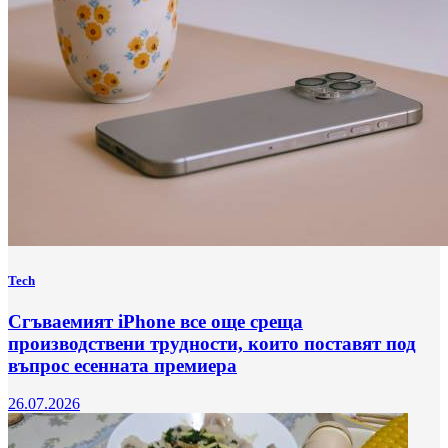
Tech
Сгъваемият iPhone все още среща
производствени трудности, които поставят под
въпрос есенната премиера
26.07.2026