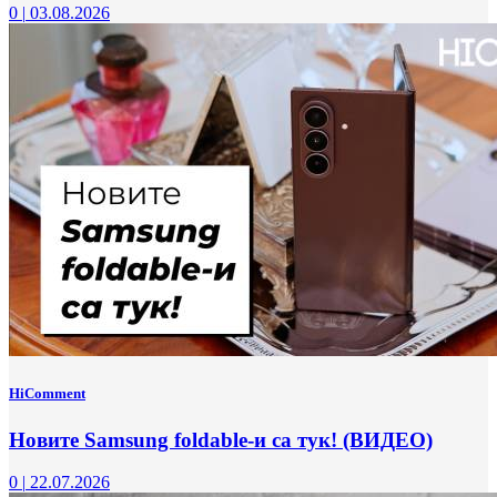
0
|
03.08.2026
HiComment
Новите Samsung foldable-и са тук! (ВИДЕО)
0
|
22.07.2026