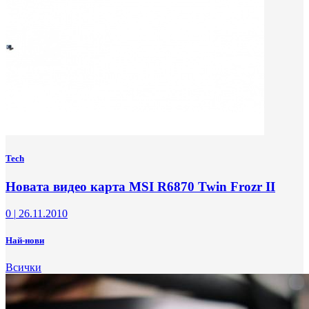
Tech
Новата видео карта MSI R6870 Twin Frozr II
0
|
26.11.2010
Най-нови
Всички