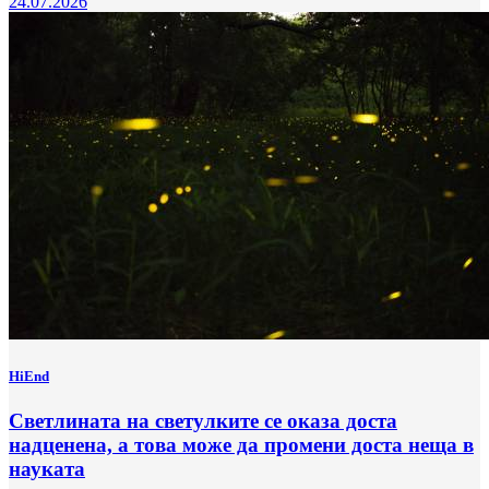
24.07.2026
HiEnd
Светлината на светулките се оказа доста
надценена, а това може да промени доста неща в
науката