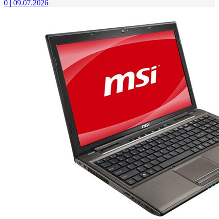
0
|
09.07.2026