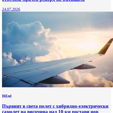
24.07.2026
HiEnd
Първият в света полет с хибридно-електрически
самолет на височина над 10 км постави нов