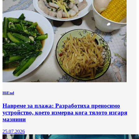
HiEnd
Навреме за плажа: Разработиха преносимо
устройство, което измерва кога тялото изгаря
мазнини
25.07.2026