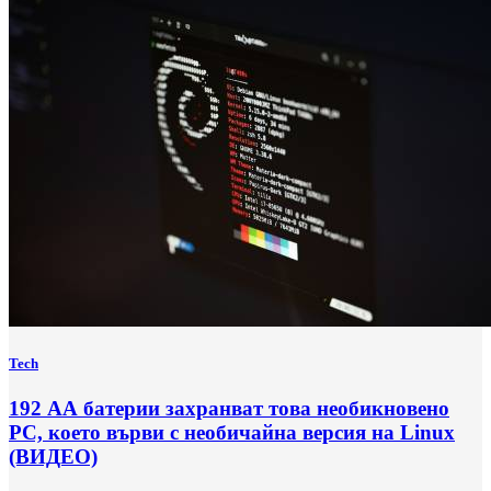
Tech
192 АА батерии захранват това необикновено
РС, което върви с необичайна версия на Linux
(ВИДЕО)