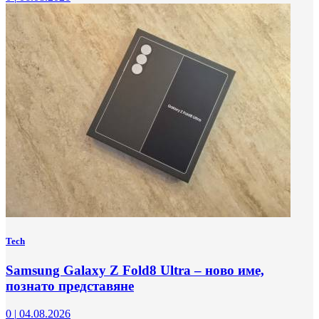
Tech
Samsung Galaxy Z Fold8 Ultra – ново име,
познато представяне
0
|
04.08.2026