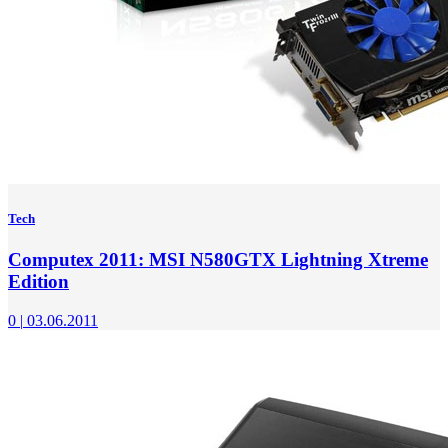
Tech
Computex 2011: MSI N580GTX Lightning Xtreme
Edition
0
|
03.06.2011