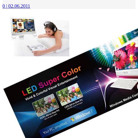
0
|
02.06.2011