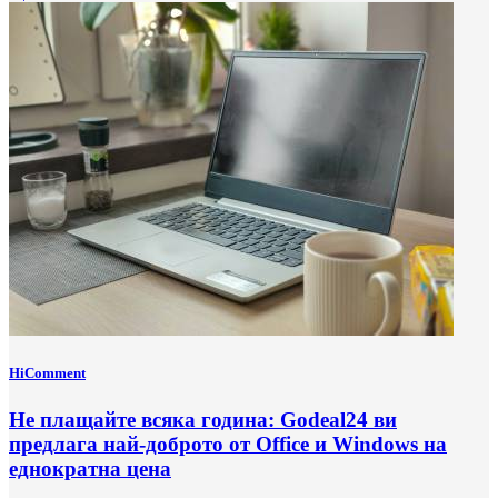
HiComment
Не плащайте всяка година: Godeal24 ви
предлага най-доброто от Office и Windows на
еднократна цена