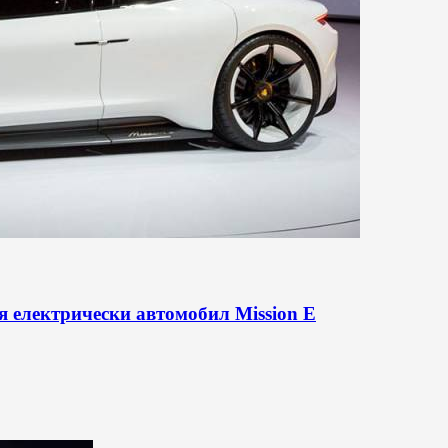
я електрически автомобил Mission E