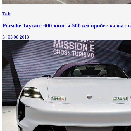
Tech
Porsche Taycan: 600 коня и 500 км пробег казват 
3
|
03.08.2018