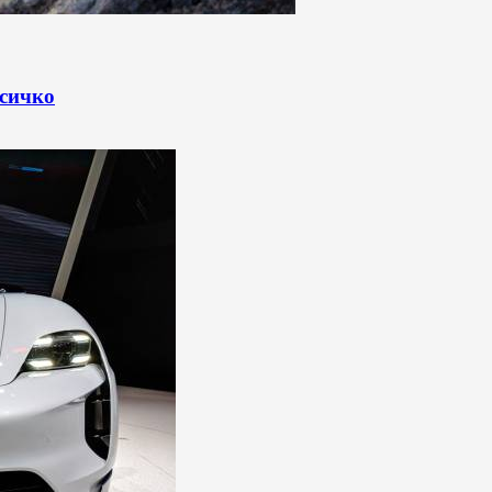
всичко