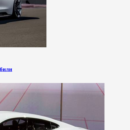
обили