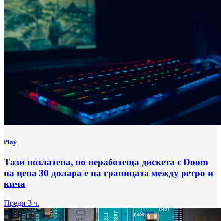
Play
Тази позлатена, но неработеща дискета с Doom
на цена 30 долара е на границата между ретро и
кича
Преди 3 ч.