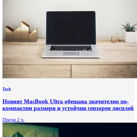
Tech
Новият MacBook Ultra обещава значително по-
компактни размери и устойчив сензорен дисплей
Преди 2 ч.