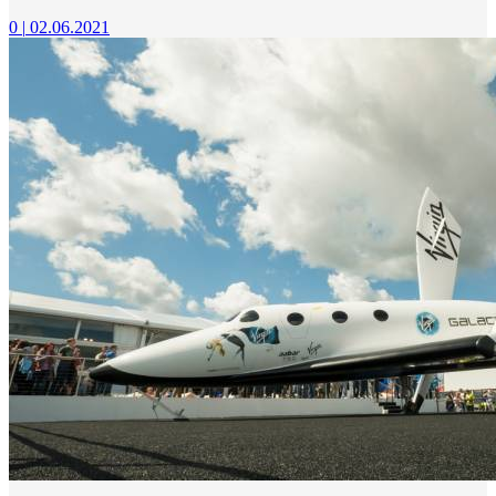
0
|
02.06.2021