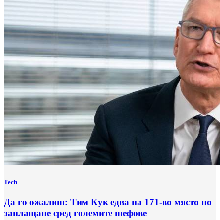
Tech
Да го ожалиш: Тим Кук едва на 171-во място по
заплащане сред големите шефове