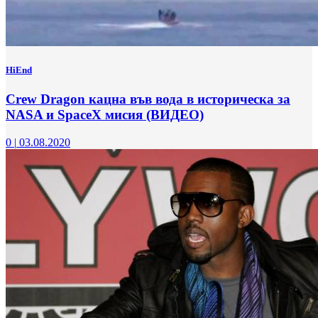
HiEnd
Crew Dragon кацна във вода в историческа за
NASA и SpaceX мисия (ВИДЕО)
0
|
03.08.2020