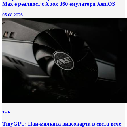
Max е реалност с Xbox 360 емулатора XeniOS
05.08.2026
Tech
TinyGPU: Най-малката видеокарта в света вече