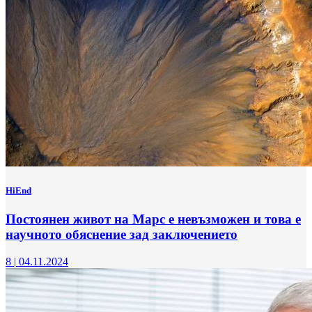
HiEnd
Постоянен живот на Марс е невъзможен и това е
научното обяснение зад заключението
8
|
04.11.2024