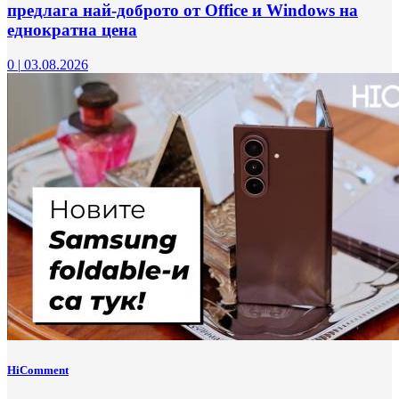
предлага най-доброто от Office и Windows на
еднократна цена
0
|
03.08.2026
HiComment