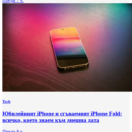
Преди 7 ч.
Tech
Юбилейният iPhone и сгъваемият iPhone Fold:
всичко, което знаем към днешна дата
Преди 8 ч.