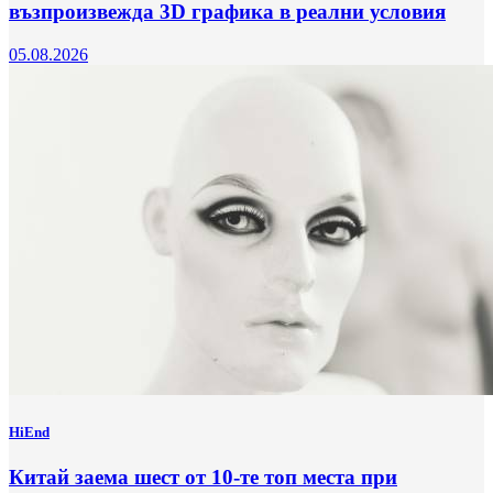
възпроизвежда 3D графика в реални условия
05.08.2026
HiEnd
Китай заема шест от 10-те топ места при