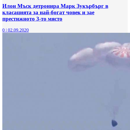
Илон Мъск детронира Марк Зукърбърг в
класацията за най-богат човек и зае
престижното 3-то място
0
|
02.09.2020