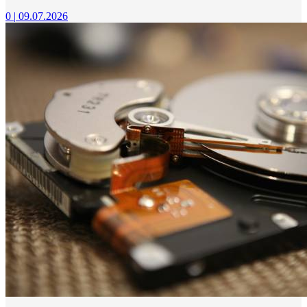
0
|
09.07.2026