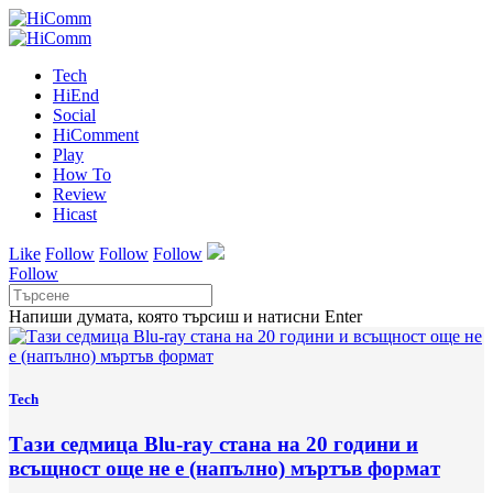
Tech
HiEnd
Social
HiComment
Play
How To
Review
Hicast
Like
Follow
Follow
Follow
Follow
Напиши думата, която търсиш и натисни Enter
Tech
Тази седмица Blu-ray стана на 20 години и
всъщност още не е (напълно) мъртъв формат