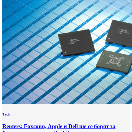
Tech
Reuters: Foxconn, Apple и Dell ще се борят за