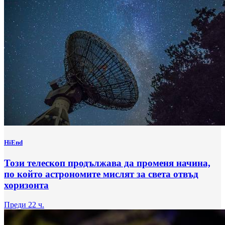
HiEnd
Този телескоп продължава да променя начина,
по който астрономите мислят за света отвъд
хоризонта
Преди 22 ч.