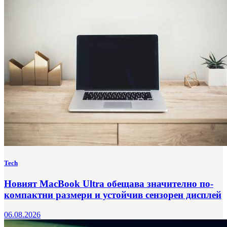
Tech
Новият MacBook Ultra обещава значително по-
компактни размери и устойчив сензорен дисплей
06.08.2026