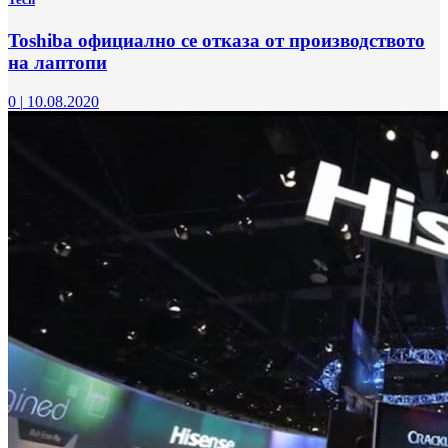
Toshiba официално се отказа от производството
на лаптопи
0
|
10.08.2020