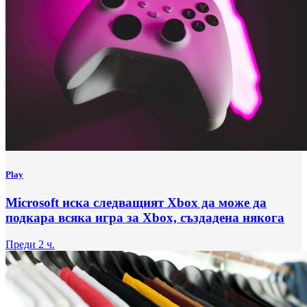
Play
Microsoft иска следващият Xbox да може да
подкара всяка игра за Xbox, създадена някога
Преди 2 ч.