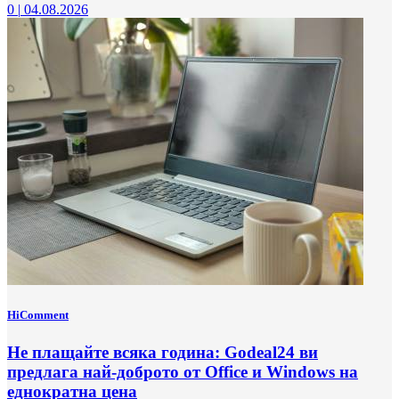
0
|
04.08.2026
HiComment
Не плащайте всяка година: Godeal24 ви
предлага най-доброто от Office и Windows на
еднократна цена