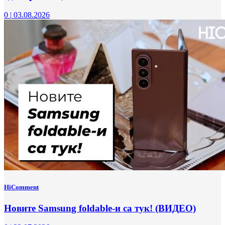
0
|
03.08.2026
HiComment
Новите Samsung foldable-и са тук! (ВИДЕО)