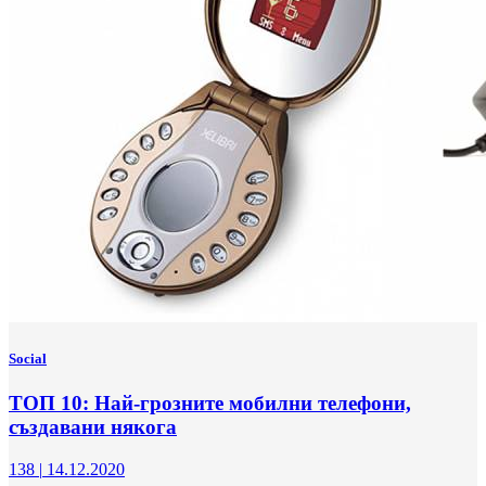
Social
ТОП 10: Най-грозните мобилни телефони,
създавани някога
138
|
14.12.2020