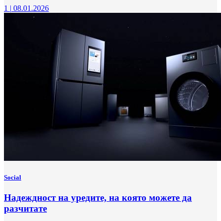
1
|
08.01.2026
Social
Надеждност на уредите, на която можете да
разчитате