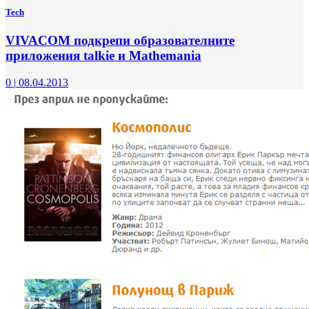
Tech
VIVACOM подкрепи образователните
приложения talkie и Mathemania
0
|
08.04.2013