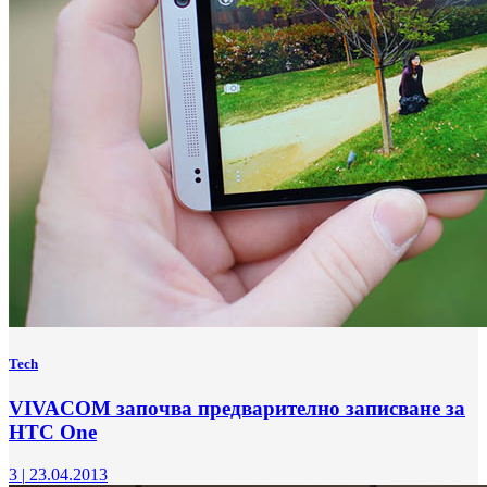
Tech
VIVACOM започва предварително записване за
HTC One
3
|
23.04.2013