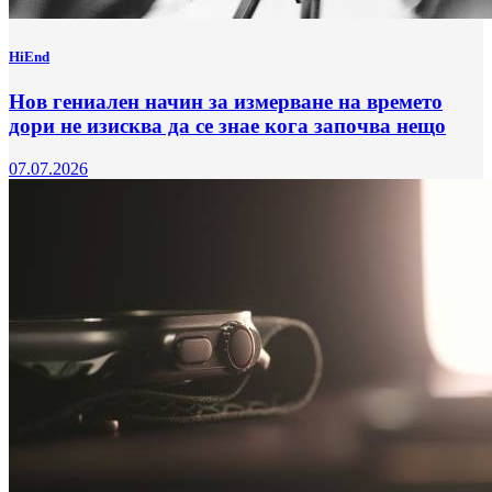
HiEnd
Нов гениален начин за измерване на времето
дори не изисква да се знае кога започва нещо
07.07.2026