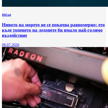
HiEnd
Нивото на морето не се покачва равномерно: ето
къде топенето на ледовете би имало най-голямо
въздействие
06.07.2026