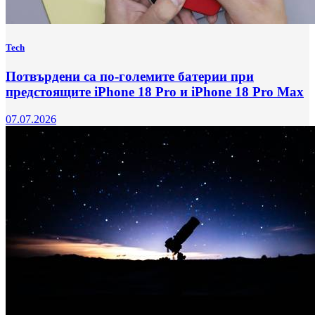
Tech
Потвърдени са по-големите батерии при
предстоящите iPhone 18 Pro и iPhone 18 Pro Max
07.07.2026