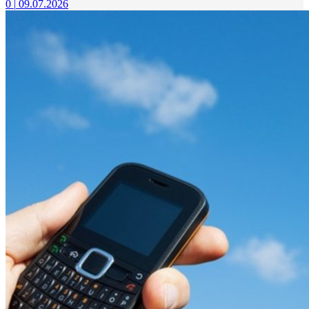
0
|
09.07.2026