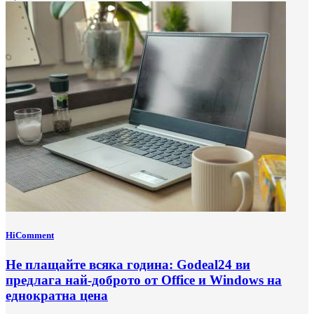
HiComment
Не плащайте всяка година: Godeal24 ви
предлага най-доброто от Office и Windows на
еднократна цена