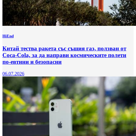
HiEnd
Китай тества ракета със същия газ, ползван от
Coca-Cola, за да направи космическите полети
по-евтини и безопасни
06.07.2026