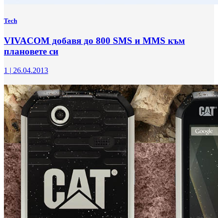
Tech
VIVACOM добавя до 800 SMS и MMS към
плановете си
1
|
26.04.2013