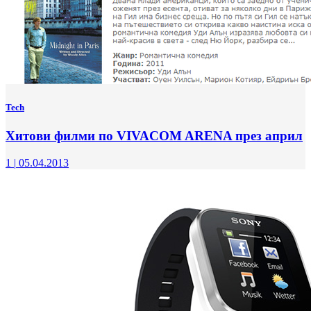
Tech
Хитови филми по VIVACOM ARENA през април
1
|
05.04.2013