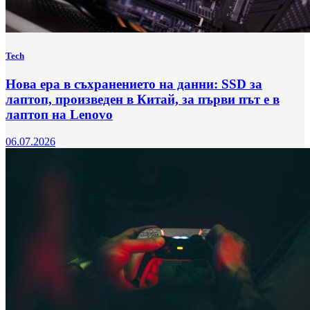
Tech
Нова ера в съхранението на данни: SSD за
лаптоп, произведен в Китай, за първи път e в
лаптоп на Lenovo
06.07.2026