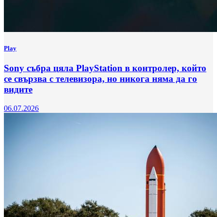
Play
Sony събра цяла PlayStation в контролер, който
се свързва с телевизора, но никога няма да го
видите
06.07.2026