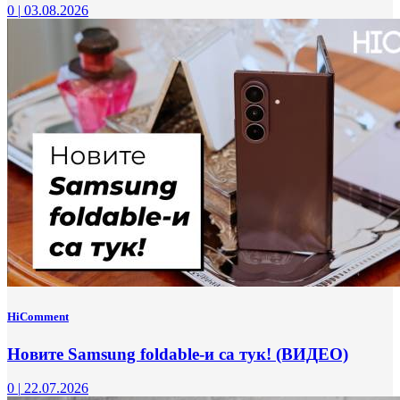
0
|
03.08.2026
HiComment
Новите Samsung foldable-и са тук! (ВИДЕО)
0
|
22.07.2026