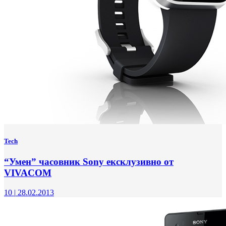
Tech
“Умен” часовник Sony ексклузивно от
VIVACOM
10
|
28.02.2013