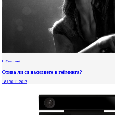
HiComment
Отива ли си насилието в гейминга?
18
|
30.11.2013