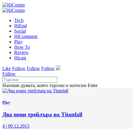
Tech
HiEnd
Social
HiComment
Play
How To
Review
Hicast
Like
Follow
Follow
Follow
Follow
Напиши думата, която търсиш и натисни Enter
Play
Два нови трейлъра на Titanfall
4
|
09.12.2013