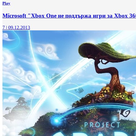
Play
Microsoft "Xbox One не поддържа игри за Xbox 3
7
|
09.12.2013