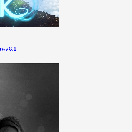
ows 8.1