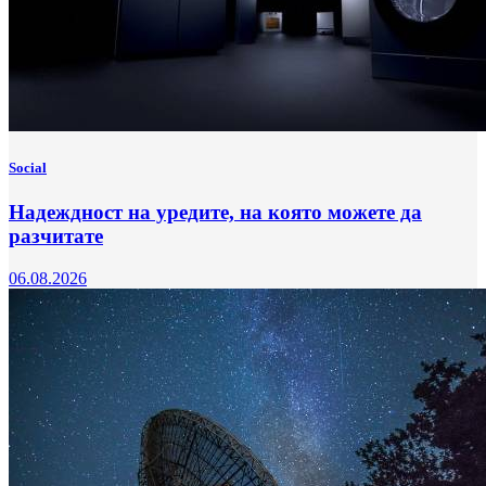
Social
Надеждност на уредите, на която можете да
разчитате
06.08.2026