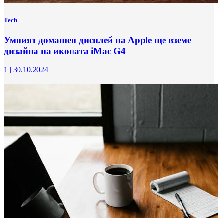
Tech
Умният домашен дисплей на Apple ще вземе
дизайна на иконата iMac G4
1
|
30.10.2024