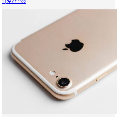
1
|
26.07.2022