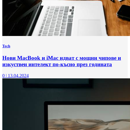
Tech
Нови MacBook и iMac идват с мощни чипове и
изкуствен интелект по-късно през годината
0
|
13.04.2024