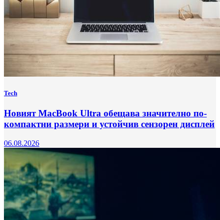
Tech
Новият MacBook Ultra обещава значително по-
компактни размери и устойчив сензорен дисплей
06.08.2026