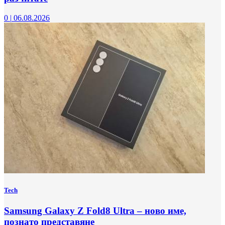
0
|
06.08.2026
Tech
Samsung Galaxy Z Fold8 Ultra – ново име,
познато представяне