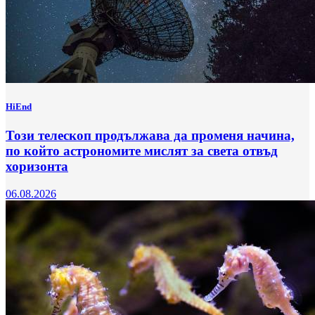
HiEnd
Този телескоп продължава да променя начина,
по който астрономите мислят за света отвъд
хоризонта
06.08.2026