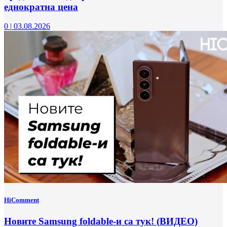
еднократна цена
0
|
03.08.2026
HiComment
Новите Samsung foldable-и са тук! (ВИДЕО)