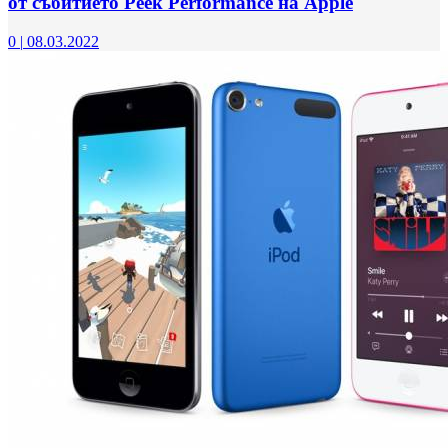
от събитието Peek Performance на Apple
0
|
08.03.2022