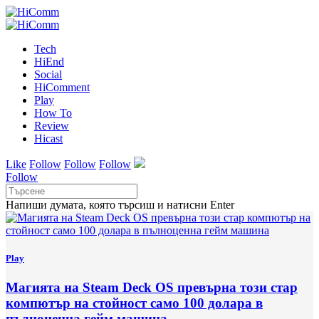
Tech
HiEnd
Social
HiComment
Play
How To
Review
Hicast
Like
Follow
Follow
Follow
Follow
Напиши думата, която търсиш и натисни Enter
Play
Магията на Steam Deck OS превърна този стар
компютър на стойност само 100 долара в
пълноценна гейм машина