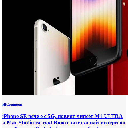
HiComment
iPhone SE вече e с 5G, новият чипсет M1 ULTRA
и Mac Studio са тук! Вижте всичко най-интересно