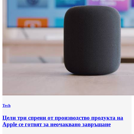
Tech
Цели три спрени от производство продукта на
Apple се готвят за неочаквано завръщане