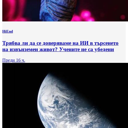
HiEnd
Трябва ли да се доверяваме на ИИ в търсенето
на извънземен живот? Учените не са убедени
Преди 16 ч.