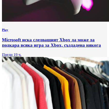
Play
Microsoft иска следващият Xbox да може да
подкара всяка игра за Xbox, създадена някога
Преди 19 ч.