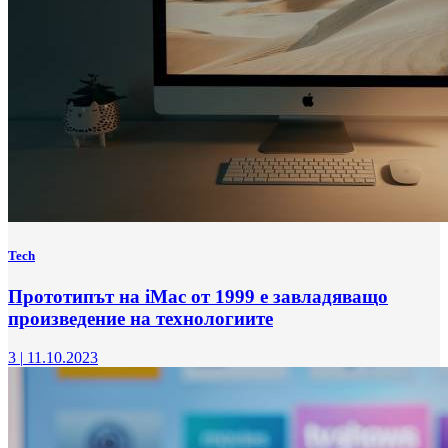
Tech
Прототипът на iMac от 1999 е завладяващо
произведение на технологиите
3
|
11.10.2023