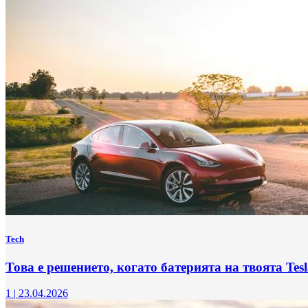
Tech
Това е решението, когато батерията на твоята Te
1
|
23.04.2026