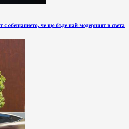
 с обещанието, че ще бъде най-модерният в света