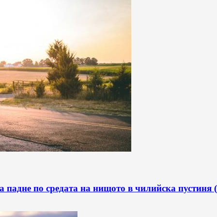
sla падне по средата на нищото в чилийска пустин