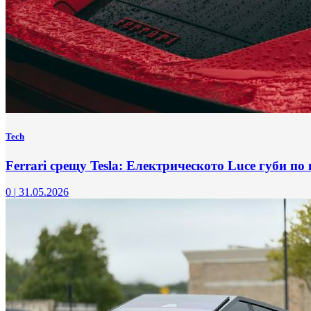
Tech
Ferrari срещу Tesla: Електрическото Luce губи по
0
|
31.05.2026