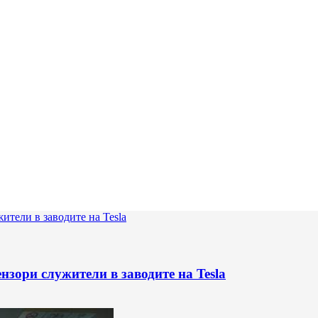
нзори служители в заводите на Tesla