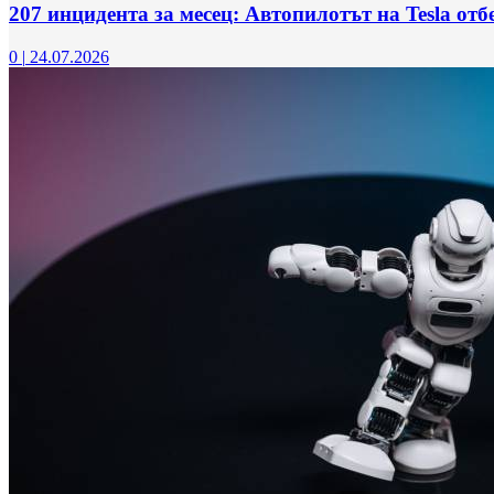
207 инцидента за месец: Автопилотът на Tesla от
0
|
24.07.2026