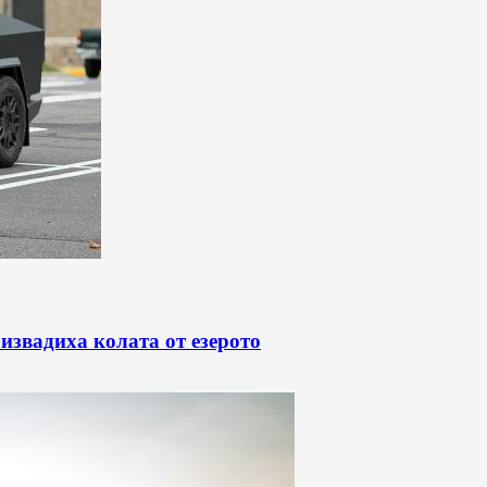
 извадиха колата от езерото