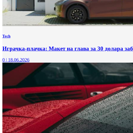
Tech
Играчка-плачка: Макет на глава за 30 долара заб
0
|
18.06.2026