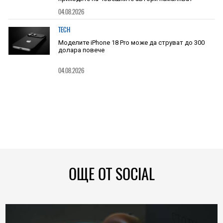
04.08.2026
TECH
Моделите iPhone 18 Pro може да струват до 300
долара повече
04.08.2026
ОЩЕ ОТ SOCIAL