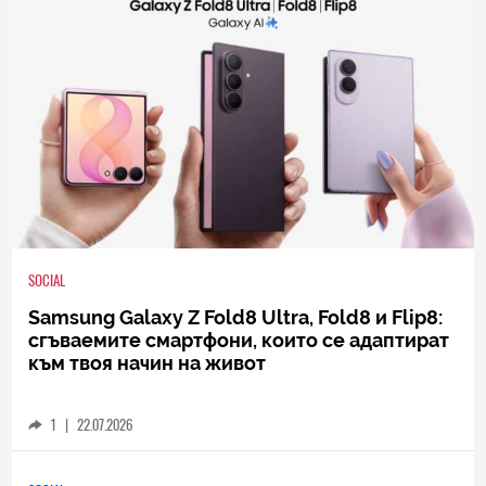
SOCIAL
Samsung Galaxy Z Fold8 Ultra, Fold8 и Flip8:
сгъваемите смартфони, които се адаптират
към твоя начин на живот
1
|
22.07.2026