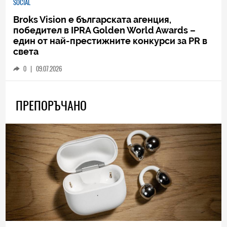
SOCIAL
Broks Vision е българската агенция,
победител в IPRA Golden World Awards –
един от най-престижните конкурси за PR в
света
0
|
09.07.2026
ПРЕПОРЪЧАНО