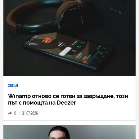
SOCIAL
Winamp отново се готви за завръщане, този
път с помощта на Deezer
0
|
31.07.2026