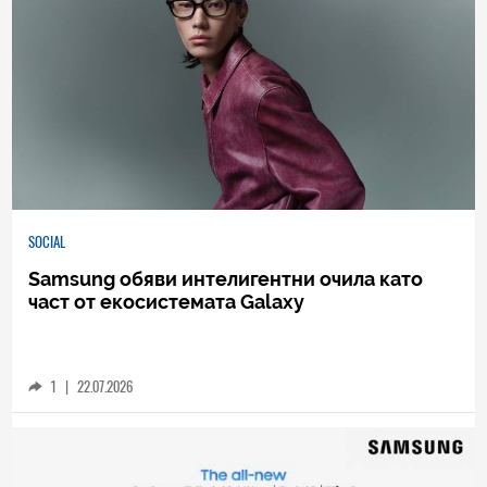
SOCIAL
Samsung обяви интелигентни очила като
част от екосистемата Galaxy
1
|
22.07.2026