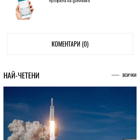
профила на @evleaks
КОМЕНТАРИ (0)
НАЙ-ЧЕТЕНИ
ВСИЧКИ