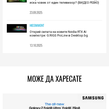
иска човек от един телевизор? (ВИДЕО РЕВЮ)
23.09.2025
HICOMMENT
Открий силата на новите Nvidia RTX AI
компютри: G:RIGS ProLine в Desktop.bg
13.10.2025
МОЖЕ ДА ХАРЕСАТЕ