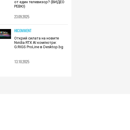
от един телевизор? (ВИДЕО
РЕВЮ)
23.09.2025
HICOMMENT
Открий силата на новите
Nvidia RTX AI компютри:
G:RIGS ProLine в Desktop.bg
13.10.2025