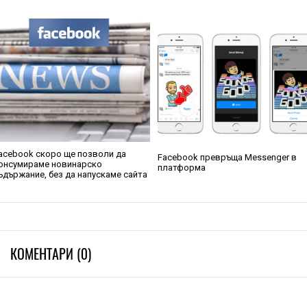
acebook скоро ще позволи да
Facebook превръща Messenger в
онсумираме новинарско
платформа
ъдържание, без да напускаме сайта
КОМЕНТАРИ (0)