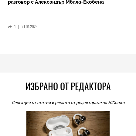
разговор с Александър Мбала-Екобена
1
|
21.04.2026
ИЗБРАНО ОТ РЕДАКТОРА
Селекция от статии и ревюта от редакторите на HiComm