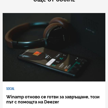
SOCIAL
Winamp отново се готви за завръщане, този
път с помощта на Deezer