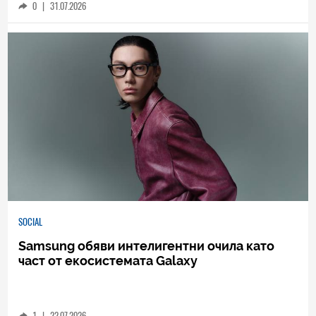
0
|
31.07.2026
SOCIAL
Samsung обяви интелигентни очила като
част от екосистемата Galaxy
1
|
22.07.2026