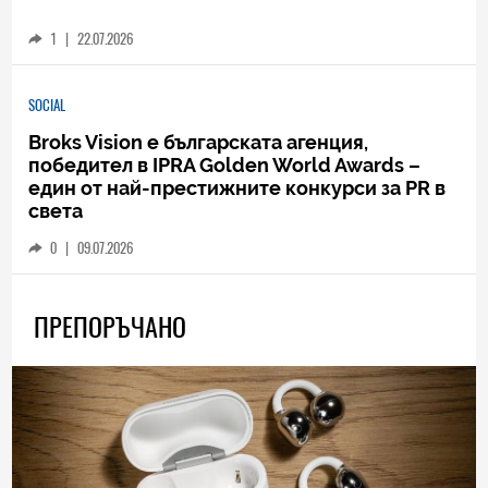
1
|
22.07.2026
SOCIAL
Broks Vision е българската агенция,
победител в IPRA Golden World Awards –
един от най-престижните конкурси за PR в
света
0
|
09.07.2026
ПРЕПОРЪЧАНО