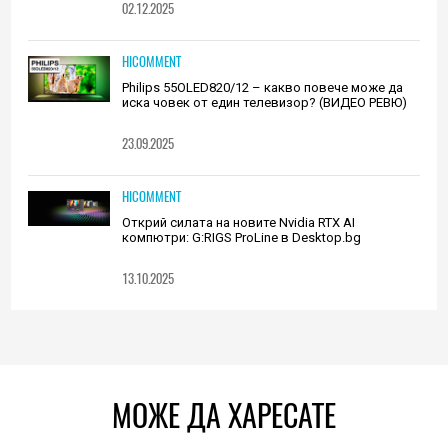
02.12.2025
HICOMMENT
Philips 55OLED820/12 – какво повече може да
иска човек от един телевизор? (ВИДЕО РЕВЮ)
23.09.2025
HICOMMENT
Открий силата на новите Nvidia RTX AI
компютри: G:RIGS ProLine в Desktop.bg
13.10.2025
МОЖЕ ДА ХАРЕСАТЕ