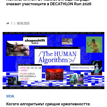
очакват участниците в DECATHLON Run 2026
1
|
08.06.2026
SOCIAL
Когато алгоритъмът срещне креативността: