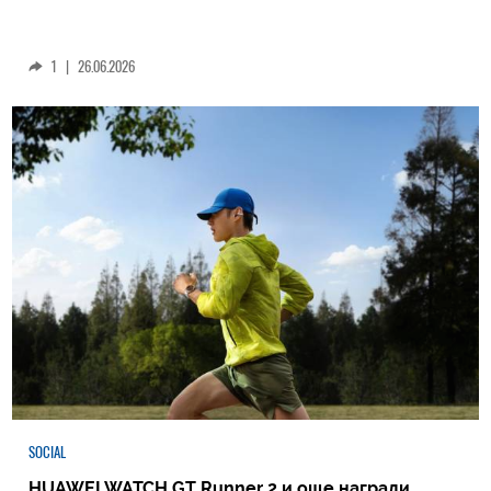
1
|
26.06.2026
SOCIAL
HUAWEI WATCH GT Runner 2 и още награди