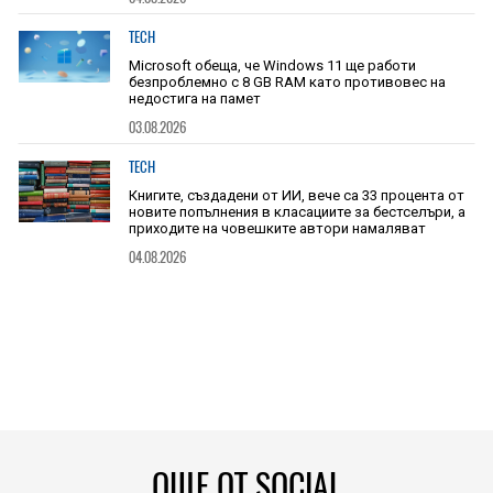
TECH
Microsoft обеща, че Windows 11 ще работи
безпроблемно с 8 GB RAM като противовес на
недостига на памет
03.08.2026
TECH
Книгите, създадени от ИИ, вече са 33 процента от
новите попълнения в класациите за бестселъри, а
приходите на човешките автори намаляват
04.08.2026
ОЩЕ ОТ SOCIAL