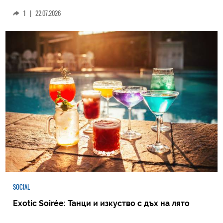
1
|
22.07.2026
SOCIAL
Exotic Soirée: Танци и изкуство с дъх на лято