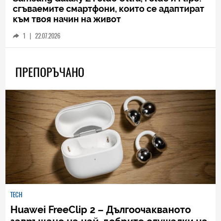
сгъваемите смартфони, които се адаптират
към твоя начин на живот
1
|
22.07.2026
ПРЕПОРЪЧАНО
TECH
Huawei FreeClip 2 – Дългоочакваното