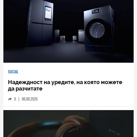
SOCIAL
Надеждност на уредите, на която можете
да разчитате
0
|
06.08.2026