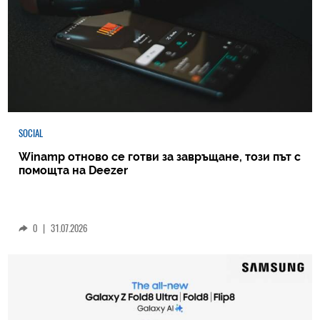
SOCIAL
Winamp отново се готви за завръщане, този път с
помощта на Deezer
0
|
31.07.2026