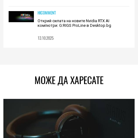
HICOMMENT
Открий силата на новите Nvidia RTX AI
компютри: G:RIGS ProLine в Desktop.bg
13.10.2025
МОЖЕ ДА ХАРЕСАТЕ