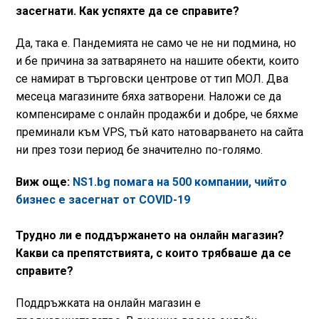
засегнати. Как успяхте да се справите?
Да, така е. Пандемията не само че не ни подмина, но
и бе причина за затварянето на нашите обекти, които
се намират в търговски центрове от тип МОЛ. Два
месеца магазините бяха затворени. Наложи се да
компенсираме с онлайн продажби и добре, че бяхме
преминали към VPS, тъй като натоварването на сайта
ни през този период бе значително по-голямо.
Виж още:
NS1.bg помага на 500 компании, чийто
бизнес е засегнат от COVID-19
Трудно ли е поддържането на онлайн магазин?
Какви са препятствията, с които трябваше да се
справите?
Поддръжката на онлайн магазин е