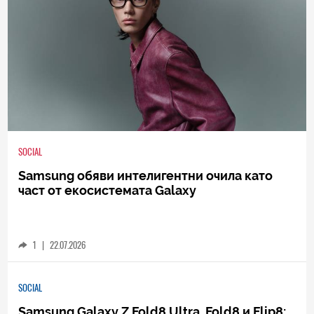
SOCIAL
Samsung обяви интелигентни очила като
част от екосистемата Galaxy
1
|
22.07.2026
SOCIAL
Samsung Galaxy Z Fold8 Ultra, Fold8 и Flip8: