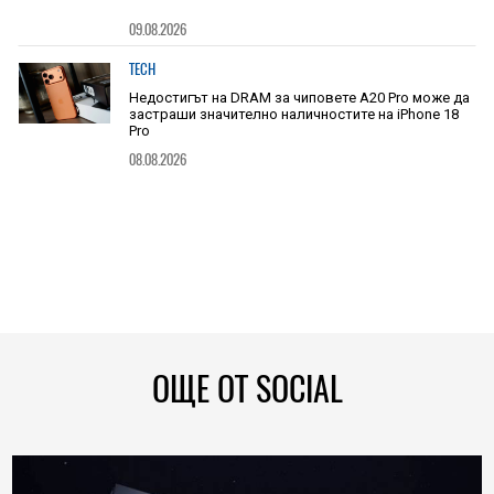
09.08.2026
TECH
Недостигът на DRAM за чиповете A20 Pro може да
застраши значително наличностите на iPhone 18
Pro
08.08.2026
ОЩЕ ОТ SOCIAL