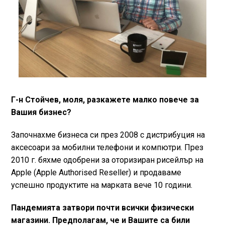
Г-н Стойчев, моля, разкажете малко повече за
Вашия бизнес?
Започнахме бизнеса си през 2008 с дистрибуция на
аксесоари за мобилни телефони и компютри. През
2010 г. бяхме одобрени за оторизиран рисейлър на
Apple (Apple Authorised Reseller) и продаваме
успешно продуктите на марката вече 10 години.
Пандемията затвори почти всички физически
магазини. Предполагам, че и Вашите са били