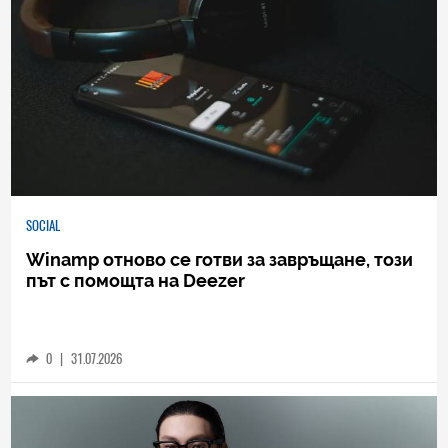
SOCIAL
Winamp отново се готви за завръщане, този
път с помощта на Deezer
0
|
31.07.2026