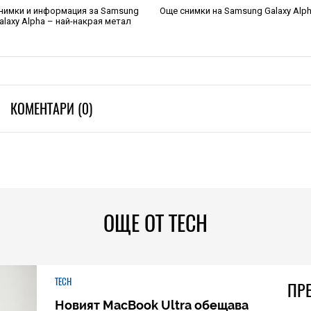
нимки и информация за Samsung
Още снимки на Samsung Galaxy Alp
alaxy Alpha – най-накрая метал
КОМЕНТАРИ (0)
ОЩЕ ОТ TECH
TECH
ПР
Новият MacBook Ultra обещава