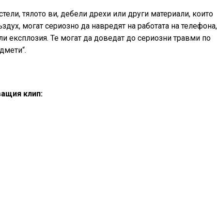
стели, тялото ви, дебели дрехи или други материали, които
ъздух, могат сериозно да навредят на работата на телефона,
ли експлозия. Те могат да доведат до сериозни травми по
дмети“.
ащия клип: