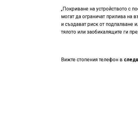
„Покриване на устройството с по
могат да ограничат прилива на в
и създават риск от подпалване и
тялото или заобикалящите ги пре
Вижте стопения телефон в
следв