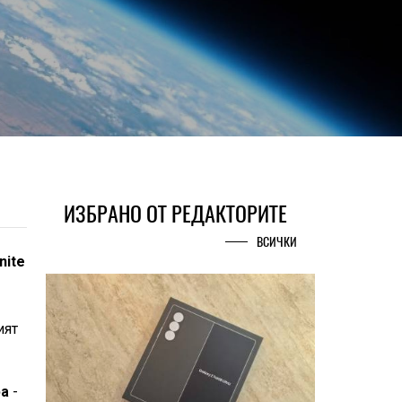
ИЗБРАНО ОТ РЕДАКТОРИТЕ
ВСИЧКИ
nite
ият
ра
-