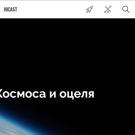
HICAST
Космоса и оцеля