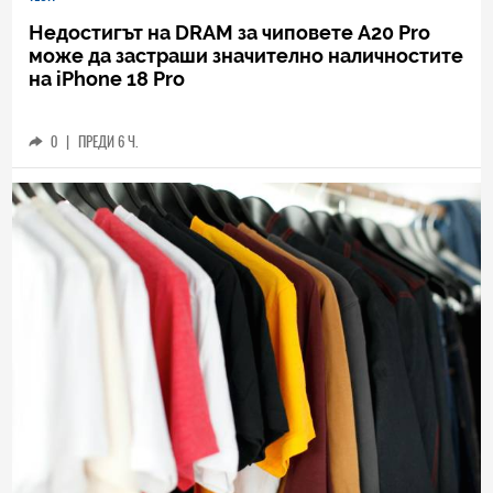
Недостигът на DRAM за чиповете A20 Pro
може да застраши значително наличностите
на iPhone 18 Pro
0
|
ПРЕДИ 6 Ч.