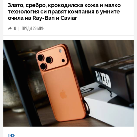
Злато, сребро, крокодилска кожа и малко
технология си правят компания в умните
очила на Ray-Ban и Caviar
0
|
ПРЕДИ 29 МИН.
TECH