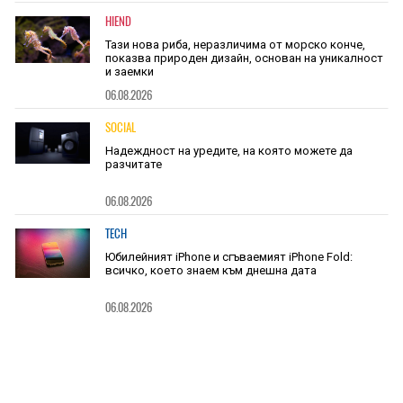
HIEND
Тази нова риба, неразличима от морско конче,
показва природен дизайн, основан на уникалност
и заемки
06.08.2026
SOCIAL
Надеждност на уредите, на която можете да
разчитате
06.08.2026
TECH
Юбилейният iPhone и сгъваемият iPhone Fold:
всичко, което знаем към днешна дата
06.08.2026