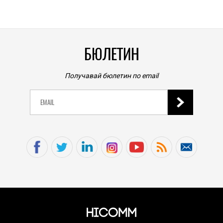
0
|
БЮЛЕТИН
Получавай бюлетин по email