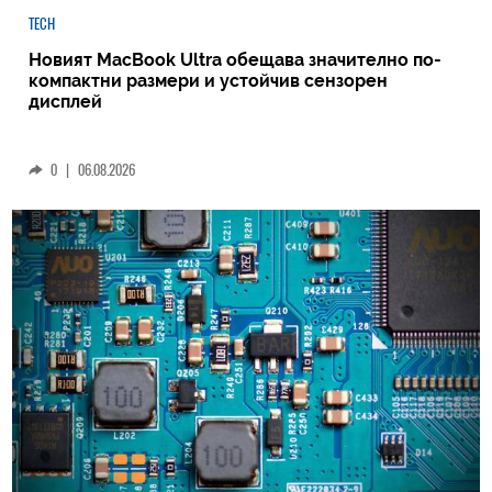
TECH
Новият MacBook Ultra обещава значително по-
компактни размери и устойчив сензорен
дисплей
0
|
06.08.2026