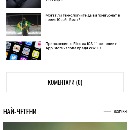
Могат ли технологиите да ви превърнат в
новия Юсейн Болт?
Приложението Files за iOS 11 се появи в
App Store часове преди WWDC
КОМЕНТАРИ (0)
НАЙ-ЧЕТЕНИ
ВСИЧКИ