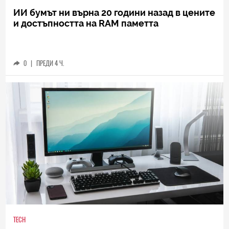
ИИ бумът ни върна 20 години назад в цените
и достъпността на RAM паметта
0
|
ПРЕДИ 4 Ч.
TECH