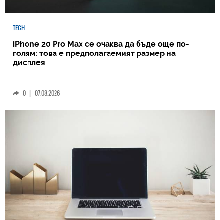
TECH
iPhone 20 Pro Max се очаква да бъде още по-
голям: това е предполагаемият размер на
дисплея
0
|
07.08.2026