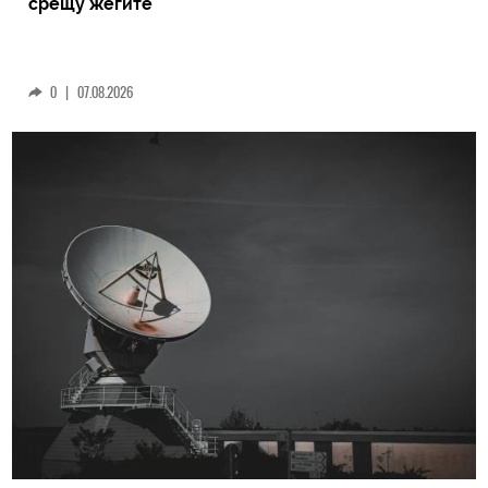
срещу жегите
0
|
07.08.2026