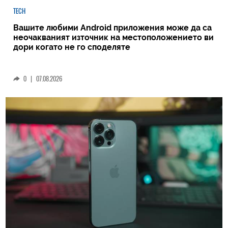
TECH
Вашите любими Android приложения може да са
неочакваният източник на местоположението ви
дори когато не го споделяте
0
|
07.08.2026