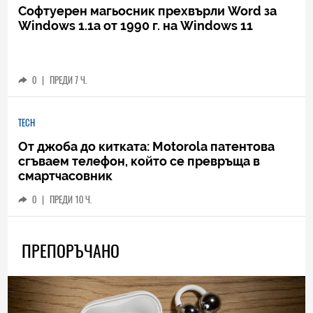
Софтуерен магьосник прехвърли Word за
Windows 1.1a от 1990 г. на Windows 11
0
|
ПРЕДИ 7 Ч.
TECH
От джоба до китката: Motorola патентова
сгъваем телефон, който се превръща в
смартчасовник
0
|
ПРЕДИ 10 Ч.
ПРЕПОРЪЧАНО