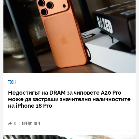
TECH
Недостигът на DRAM за чиповете A20 Pro
може да застраши значително наличностите
на iPhone 18 Pro
0
|
ПРЕДИ 18 Ч.