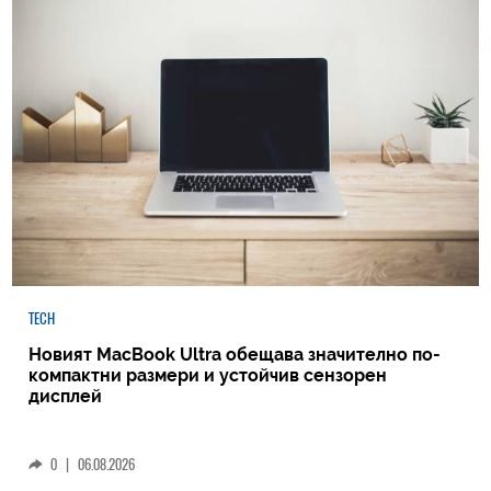
TECH
Новият MacBook Ultra обещава значително по-
компактни размери и устойчив сензорен
дисплей
0
|
06.08.2026