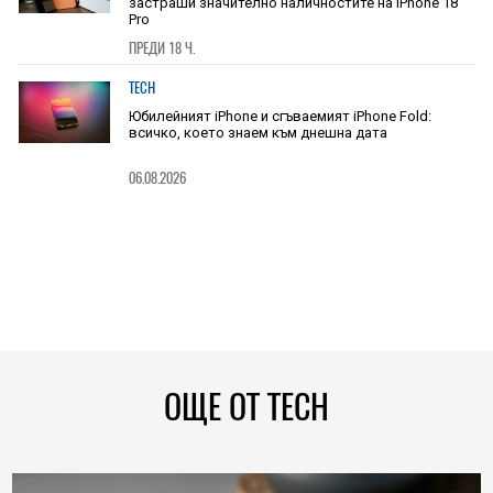
застраши значително наличностите на iPhone 18
Pro
ПРЕДИ 18 Ч.
TECH
Юбилейният iPhone и сгъваемият iPhone Fold:
всичко, което знаем към днешна дата
06.08.2026
ОЩЕ ОТ TECH