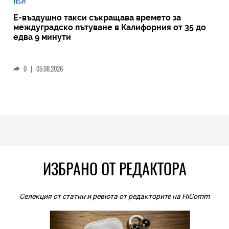
TECH
Е-въздушно такси съкращава времето за
междуградско пътуване в Калифорния от 35 до
едва 9 минути
0
|
05.08.2026
ИЗБРАНО ОТ РЕДАКТОРА
Селекция от статии и ревюта от редакторите на HiComm