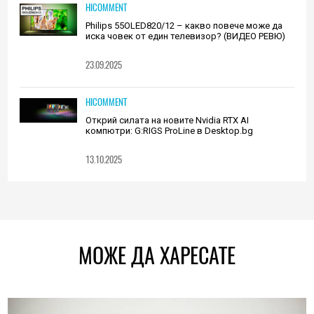
HICOMMENT
Philips 55OLED820/12 – какво повече може да
иска човек от един телевизор? (ВИДЕО РЕВЮ)
23.09.2025
HICOMMENT
Открий силата на новите Nvidia RTX AI
компютри: G:RIGS ProLine в Desktop.bg
13.10.2025
МОЖЕ ДА ХАРЕСАТЕ