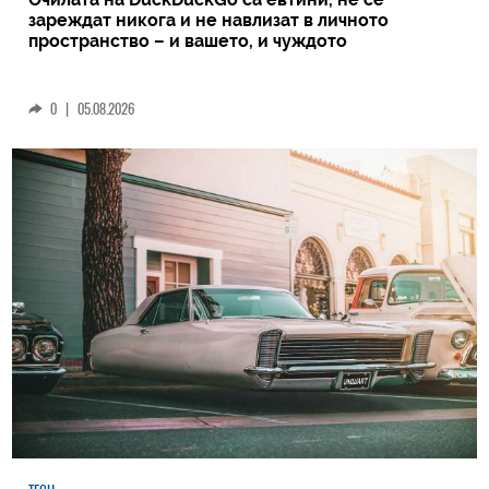
зареждат никога и не навлизат в личното
пространство – и вашето, и чуждото
0
|
05.08.2026