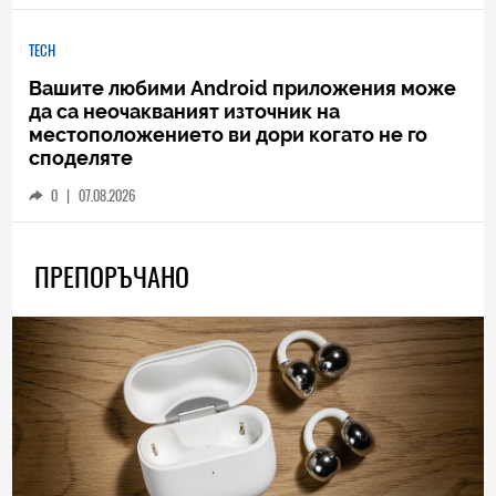
TECH
Вашите любими Android приложения може
да са неочакваният източник на
местоположението ви дори когато не го
споделяте
0
|
07.08.2026
ПРЕПОРЪЧАНО