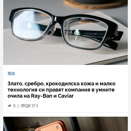
TECH
Злато, сребро, крокодилска кожа и малко
технология си правят компания в умните
очила на Ray-Ban и Caviar
0
|
ПРЕДИ 12 Ч.