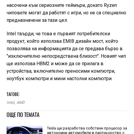
насочени към сериозните геймъри, докато Ryzen
чиповете могат да работят с игри, но не са специално
предназначени за тази цел.
Intel твърди, че това е първият потребителски
продукт, който използва EMIB дизайн мост, който
позволява на информацията да се предава бързо в
"изключително непосредствена близост". Новият чип
ще използва HBM2 и може да се прилага в
устройства, включително преносими компютри,
ноутбук компютри и мини настолни компютри.
ТАГОВЕ:
Intel
,
AMD
ОЩЕ ПО ТЕМАТА
Tesla ще разработва собствен процесор за
автономни автомобили в партньорство с