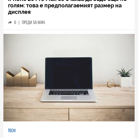
голям: това е предполагаемият размер на
дисплея
0
|
ПРЕДИ 58 МИН.
TECH