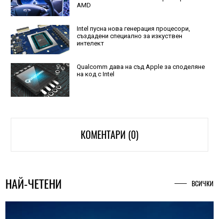
AMD
Intel пусна нова генерация процесори,
създадени специално за изкуствен
интелект
Qualcomm дава на съд Apple за споделяне
на код с Intel
КОМЕНТАРИ (0)
НАЙ-ЧЕТЕНИ
ВСИЧКИ