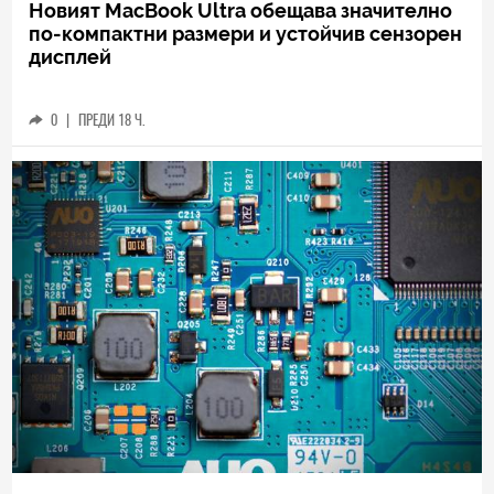
Новият MacBook Ultra обещава значително
по-компактни размери и устойчив сензорен
дисплей
0
|
ПРЕДИ 18 Ч.