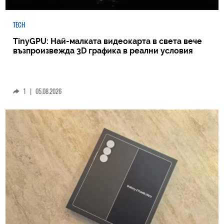
TECH
TinyGPU: Най-малката видеокарта в света вече
възпроизвежда 3D графика в реални условия
1
|
05.08.2026