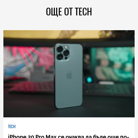
ОЩЕ ОТ TECH
TECH
iPhone 20 Pro Max се очаква да бъде още по-