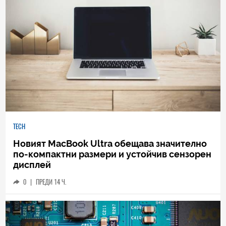
TECH
Новият MacBook Ultra обещава значително
по-компактни размери и устойчив сензорен
дисплей
0
|
ПРЕДИ 14 Ч.