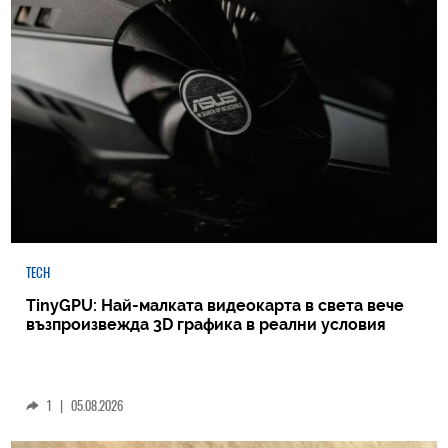
TECH
TinyGPU: Най-малката видеокарта в света вече
възпроизвежда 3D графика в реални условия
1
|
05.08.2026