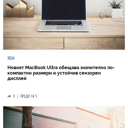
TECH
Новият MacBook Ultra обещава значително по-
компактни размери и устойчив сензорен
дисплей
0
|
ПРЕДИ 14 Ч.