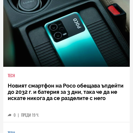
TECH
Новият смартфон на Poco обещава ъпдейти
до 2032 г. и батерия за 3 дни, така че да не
искате никога да се разделите с него
0
|
ПРЕДИ 19 Ч.