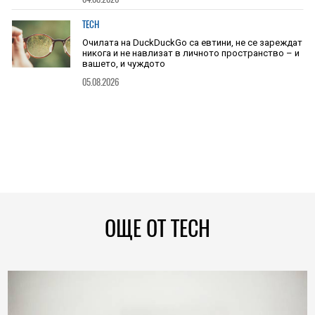
TECH
Очилата на DuckDuckGo са евтини, не се зареждат
никога и не навлизат в личното пространство – и
вашето, и чуждото
05.08.2026
ОЩЕ ОТ TECH