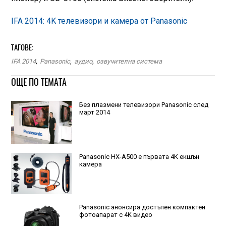
IFA 2014: 4K телевизори и камера от Panasonic
ТАГОВЕ:
IFA 2014
,
Panasonic
,
аудио
,
озвучителна система
ОЩЕ ПО ТЕМАТА
Без плазмени телевизори Panasonic след
март 2014
Panasonic HX-A500 е първата 4K екшън
камера
Panasonic анонсира достъпен компактен
фотоапарат с 4K видео