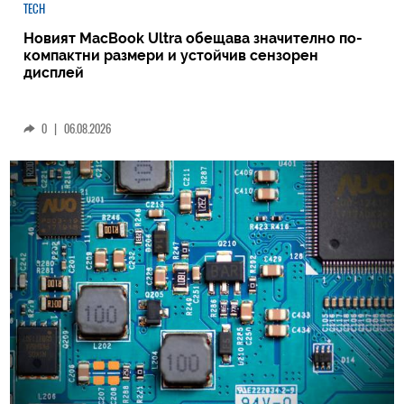
TECH
Новият MacBook Ultra обещава значително по-
компактни размери и устойчив сензорен
дисплей
0
|
06.08.2026