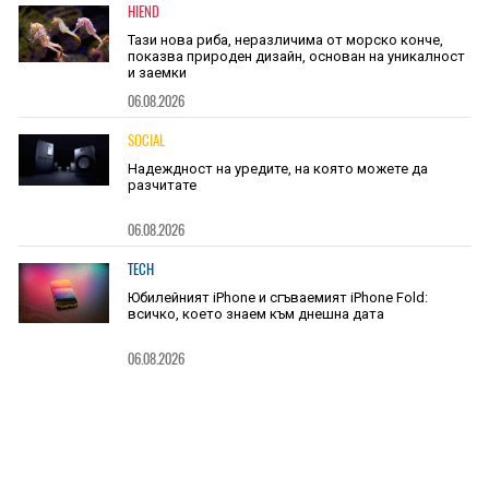
HIEND
Тази нова риба, неразличима от морско конче,
показва природен дизайн, основан на уникалност
и заемки
06.08.2026
SOCIAL
Надеждност на уредите, на която можете да
разчитате
06.08.2026
TECH
Юбилейният iPhone и сгъваемият iPhone Fold:
всичко, което знаем към днешна дата
06.08.2026