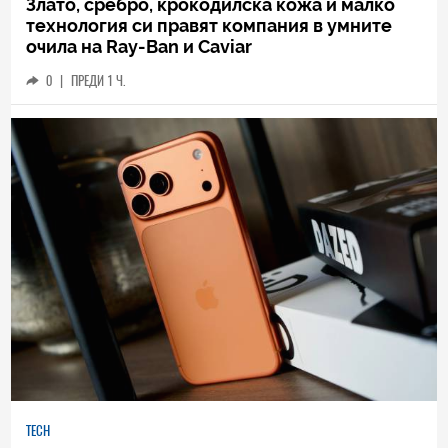
Злато, сребро, крокодилска кожа и малко
технология си правят компания в умните
очила на Ray-Ban и Caviar
0
|
ПРЕДИ 1 Ч.
TECH