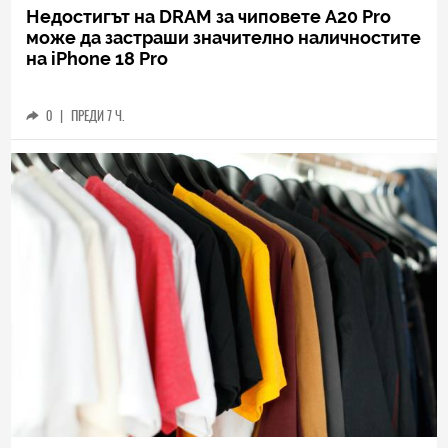
Недостигът на DRAM за чиповете A20 Pro
може да застраши значително наличностите
на iPhone 18 Pro
0
|
ПРЕДИ 7 Ч.