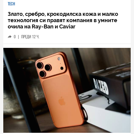
TECH
Злато, сребро, крокодилска кожа и малко
технология си правят компания в умните
очила на Ray-Ban и Caviar
0
|
ПРЕДИ 12 Ч.