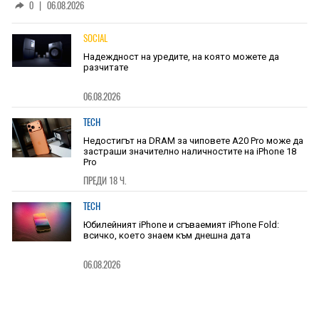
0
|
06.08.2026
SOCIAL
Надеждност на уредите, на която можете да
разчитате
06.08.2026
TECH
Недостигът на DRAM за чиповете A20 Pro може да
застраши значително наличностите на iPhone 18
Pro
ПРЕДИ 18 Ч.
TECH
Юбилейният iPhone и сгъваемият iPhone Fold:
всичко, което знаем към днешна дата
06.08.2026