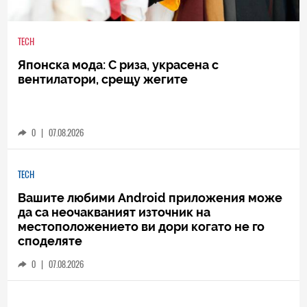
TECH
Японска мода: С риза, украсена с
вентилатори, срещу жегите
0
|
07.08.2026
TECH
Вашите любими Android приложения може
да са неочакваният източник на
местоположението ви дори когато не го
споделяте
0
|
07.08.2026