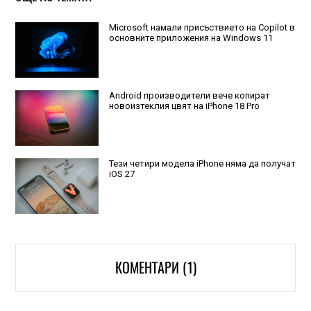
Microsoft намали присъствието на Copilot в
основните приложения на Windows 11
Android производители вече копират
новоизтеклия цвят на iPhone 18 Pro
Тези четири модела iPhone няма да получат
iOS 27
КОМЕНТАРИ (1)