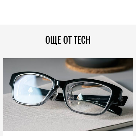
ОЩЕ ОТ TECH