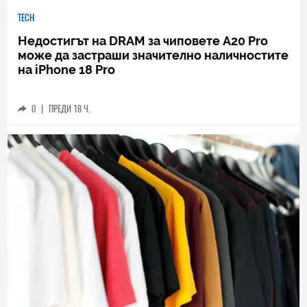
TECH
Недостигът на DRAM за чиповете A20 Pro
може да застраши значително наличностите
на iPhone 18 Pro
0
|
ПРЕДИ 18 Ч.