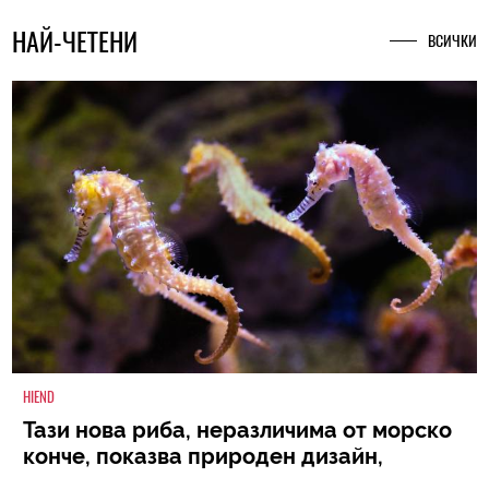
НАЙ-ЧЕТЕНИ
ВСИЧКИ
HIEND
Тази нова риба, неразличима от морско
конче, показва природен дизайн,
основан на уникалност и заемки