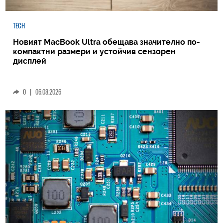
TECH
Новият MacBook Ultra обещава значително по-
компактни размери и устойчив сензорен
дисплей
0
|
06.08.2026