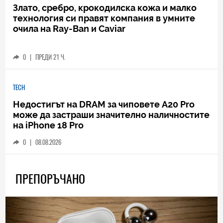
Злато, сребро, крокодилска кожа и малко
технология си правят компания в умните
очила на Ray-Ban и Caviar
0
|
ПРЕДИ 21 Ч.
TECH
Недостигът на DRAM за чиповете A20 Pro
може да застраши значително наличностите
на iPhone 18 Pro
0
|
08.08.2026
ПРЕПОРЪЧАНО