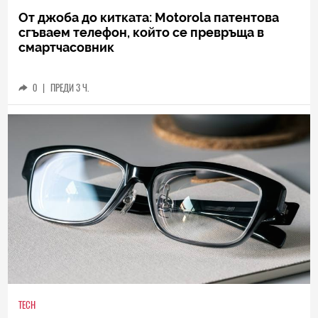
От джоба до китката: Motorola патентова
сгъваем телефон, който се превръща в
смартчасовник
0
|
ПРЕДИ 3 Ч.
TECH