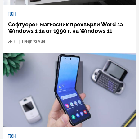
TECH
Софтуерен магьосник прехвърли Word за
Windows 1.1a от 1990 г. на Windows 11
0
|
ПРЕДИ 23 МИН.
TECH