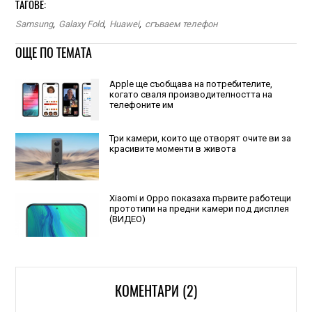
ТАГОВЕ:
Samsung
,
Galaxy Fold
,
Huawei
,
сгъваем телефон
ОЩЕ ПО ТЕМАТА
Apple ще съобщава на потребителите,
когато сваля производителността на
телефоните им
Три камери, които ще отворят очите ви за
красивите моменти в живота
Xiaomi и Oppo показаха първите работещи
прототипи на предни камери под дисплея
(ВИДЕО)
КОМЕНТАРИ (2)