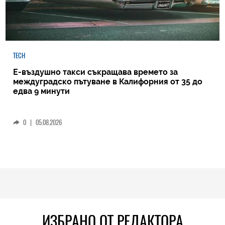
TECH
Е-въздушно такси съкращава времето за
междуградско пътуване в Калифорния от 35 до
едва 9 минути
0
|
05.08.2026
ИЗБРАНО ОТ РЕДАКТОРА