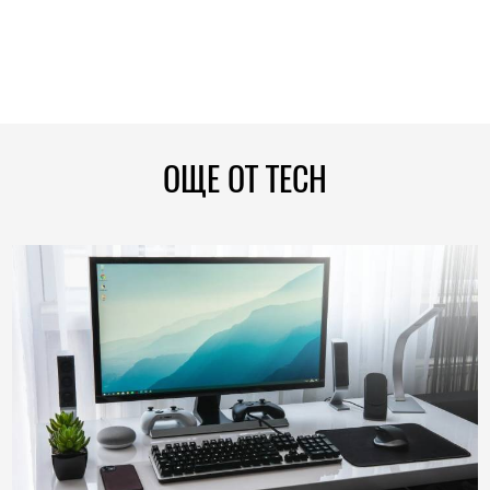
ОЩЕ ОТ TECH